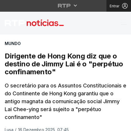
Entrar
Dirigente de Hong Kon
MUNDO
Dirigente de Hong Kong diz que o
destino de Jimmy Lai é o "perpétuo
confinamento"
O secretário para os Assuntos Constitucionais e
do Continente de Hong Kong garantiu que o
antigo magnata da comunicação social Jimmy
Lai Chee-ying será sujeito a "perpétuo
confinamento"
Lusa
/
16 Dezembro 2025, 07:45