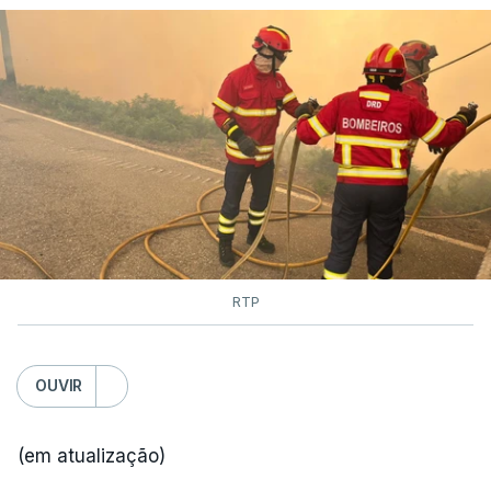
RTP
OUVIR
(em atualização)