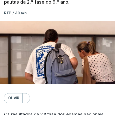
pautas da 2.ª fase do 9.º ano.
RTP
/
40 min.
OUVIR
Os resultados da 2.ª fase dos exames nacionais