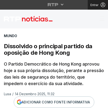
Entrar
Dissolvido o principal
MUNDO
Dissolvido o principal partido da
oposição de Hong Kong
O Partido Democrático de Hong Kong aprovou
hoje a sua própria dissolução, perante a pressão
das leis de segurança do território, que
impedem o exercício da sua atividade.
Lusa
/
14 Dezembro 2025, 11:32
ADICIONAR COMO FONTE INFORMATIVA