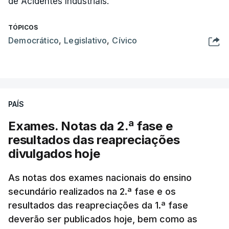
de Acidentes Industriais.
TÓPICOS
Democrático
,
Legislativo
,
Cívico
PAÍS
Exames. Notas da 2.ª fase e
resultados das reapreciações
divulgados hoje
As notas dos exames nacionais do ensino
secundário realizados na 2.ª fase e os
resultados das reapreciações da 1.ª fase
deverão ser publicados hoje, bem como as