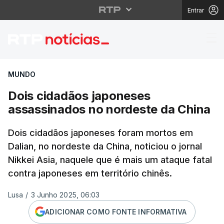
Entrar
Dois cidadãos japones
MUNDO
Dois cidadãos japoneses
assassinados no nordeste da China
Dois cidadãos japoneses foram mortos em
Dalian, no nordeste da China, noticiou o jornal
Nikkei Asia, naquele que é mais um ataque fatal
contra japoneses em território chinês.
Lusa
/
3 Junho 2025, 06:03
ADICIONAR COMO FONTE INFORMATIVA