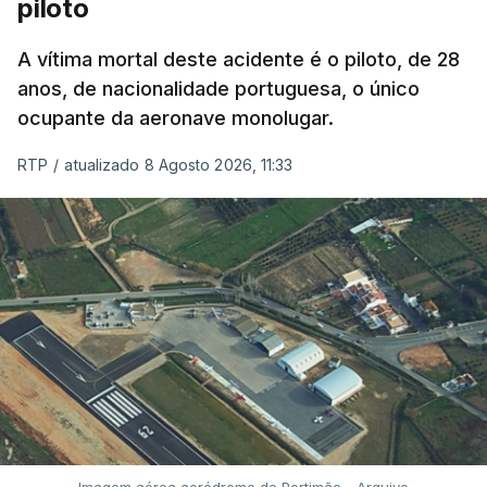
piloto
A vítima mortal deste acidente é o piloto, de 28
anos, de nacionalidade portuguesa, o único
ocupante da aeronave monolugar.
RTP
/
atualizado 8 Agosto 2026, 11:33
Imagem aérea aeródromo de Portimão - Arquivo