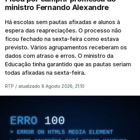
ministro Fernando Alexandre
Há escolas sem pautas afixadas e alunos à
espera das reapreciações. O processo não
ficou fechado na sexta-feira como estava
previsto. Vários agrupamentos receberam os
dados com atraso e erros. O ministro da
Educação tinha garantido que as pautas seriam
todas afixadas na sexta-feira.
RTP
/
atualizado 8 Agosto 2026, 21:10
ERRO
100
ERROR ON HTML5 MEDIA ELEMENT