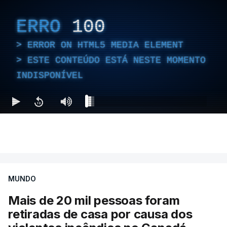
ERRO
100
ERROR ON HTML5 MEDIA ELEMENT
ESTE CONTEÚDO ESTÁ NESTE MOMENTO
INDISPONÍVEL
MUNDO
Mais de 20 mil pessoas foram
retiradas de casa por causa dos