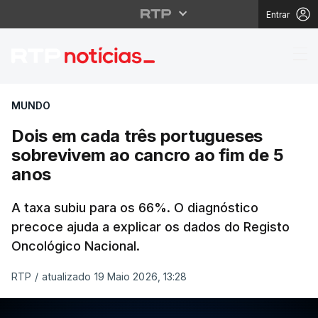
Entrar
Dois em cada três por
MUNDO
Dois em cada três portugueses
sobrevivem ao cancro ao fim de 5
anos
A taxa subiu para os 66%. O diagnóstico
precoce ajuda a explicar os dados do Registo
Oncológico Nacional.
RTP
/
atualizado 19 Maio 2026, 13:28