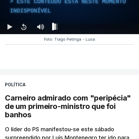
ESTE CONTEÚDO ESTÁ NESTE MOMENTO
INDISPONÍVEL
Foto: Tiago Petinga - Lusa
POLÍTICA
Carneiro admirado com "peripécia"
de um primeiro-ministro que foi
banhos
O líder do PS manifestou-se este sábado
surpreendido por Luís Montenegro ter ido para