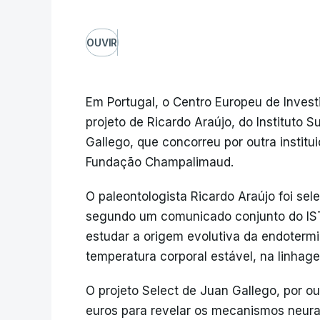
OUVIR
Em Portugal, o Centro Europeu de Invest
projeto de Ricardo Araújo, do Instituto S
Gallego, que concorreu por outra institu
Fundação Champalimaud.
O paleontologista Ricardo Araújo foi se
segundo um comunicado conjunto do IST
estudar a origem evolutiva da endoterm
temperatura corporal estável, na linhag
O projeto Select de Juan Gallego, por ou
euros para revelar os mecanismos neur