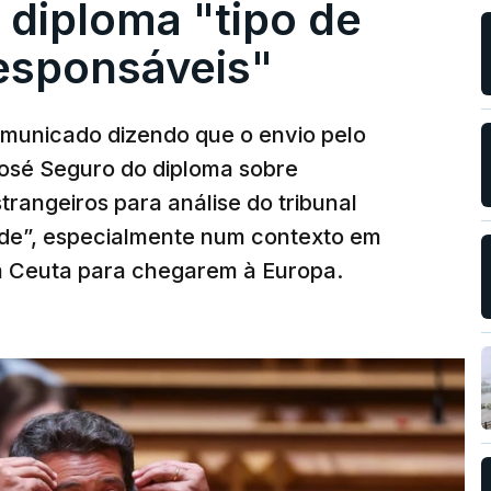
 diploma "tipo de
responsáveis"
municado dizendo que o envio pelo
José Seguro do diploma sobre
trangeiros para análise do tribunal
ade”, especialmente num contexto em
m Ceuta para chegarem à Europa.