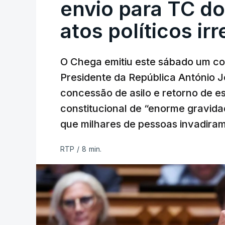
envio para TC do
atos políticos ir
O Chega emitiu este sábado um co
Presidente da República António 
concessão de asilo e retorno de es
constitucional de “enorme gravid
que milhares de pessoas invadira
RTP
/
8 min.