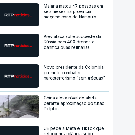
Malária matou 47 pessoas em
seis meses na província
moçambicana de Nampula
Kiev ataca sul e sudoeste da
Rússia com 400 drones e
danifica duas refinarias
Novo presidente da Colômbia
promete combater
narcoterrorismo "sem tréguas"
China eleva nível de alerta
perante aproximação do tufão
Dolphin
UE pede a Meta e TikTok que
reforcem vigilância sobre