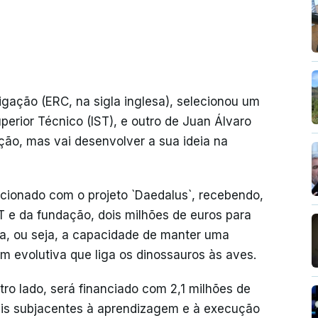
igação (ERC, na sigla inglesa), selecionou um
uperior Técnico (IST), e outro de Juan Álvaro
ição, mas vai desenvolver a sua ideia na
lecionado com o projeto `Daedalus`, recebendo,
 e da fundação, dois milhões de euros para
ia, ou seja, a capacidade de manter uma
em evolutiva que liga os dinossauros às aves.
tro lado, será financiado com 2,1 milhões de
ais subjacentes à aprendizagem e à execução