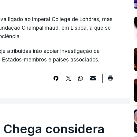
va ligado ao Imperal College de Londres, mas
Fundação Champalimaud, em Lisboa, a que se
ociência.
je atribuídas irão apoiar investigação de
5 Estados-membros e países associados.
. Chega considera