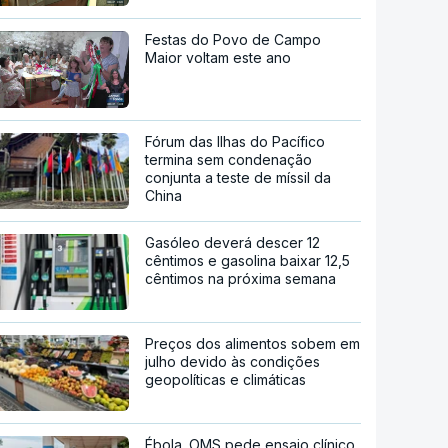
Festas do Povo de Campo
Maior voltam este ano
Fórum das Ilhas do Pacífico
termina sem condenação
conjunta a teste de míssil da
China
Gasóleo deverá descer 12
cêntimos e gasolina baixar 12,5
cêntimos na próxima semana
Preços dos alimentos sobem em
julho devido às condições
geopolíticas e climáticas
Ébola. OMS pede ensaio clínico