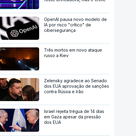
OpenAI pausa novo modelo de
IA por risco "crítico" de
cibersegurança
Três mortos em novo ataque
russo a Kiev
Zelensky agradece ao Senado
dos EUA aprovação de sanções
contra Rússia e Irão
Israel rejeita trégua de 14 dias
em Gaza apesar da pressão
dos EUA