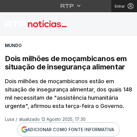
Entrar
Dois milhões de moçam
MUNDO
Dois milhões de moçambicanos em
situação de insegurança alimentar
Dois milhões de moçambicanos estão em
situação de insegurança alimentar, dos quais 148
mil necessitam de "assistência humanitária
urgente", afirmou esta terça-feira o Governo.
Lusa
/
atualizado 12 Agosto 2025, 17:30
ADICIONAR COMO FONTE INFORMATIVA