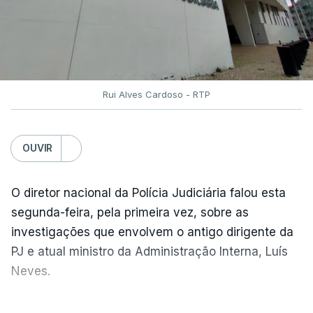
Rui Alves Cardoso - RTP
OUVIR
O diretor nacional da Polícia Judiciária falou esta
segunda-feira, pela primeira vez, sobre as
investigações que envolvem o antigo dirigente da
PJ e atual ministro da Administração Interna, Luís
Neves.
Carlos Cabreiro diz que a imagem da PJ não sai