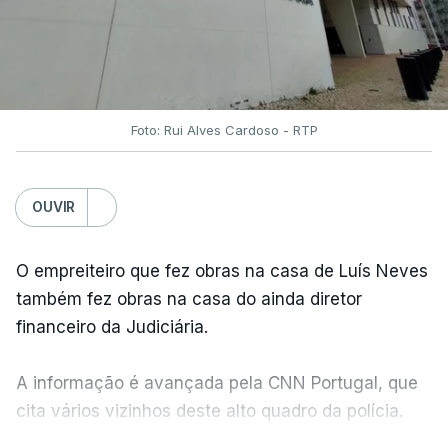
Foto: Rui Alves Cardoso - RTP
OUVIR
O empreiteiro que fez obras na casa de Luís Neves
também fez obras na casa do ainda diretor
financeiro da Judiciária.
A informação é avançada pela CNN Portugal, que
cita vários vizinhos deste alto quadro da polícia.