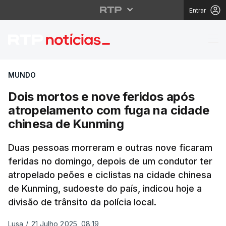
Entrar
Dois mortos e nove fe
MUNDO
Dois mortos e nove feridos após
atropelamento com fuga na cidade
chinesa de Kunming
Duas pessoas morreram e outras nove ficaram
feridas no domingo, depois de um condutor ter
atropelado peões e ciclistas na cidade chinesa
de Kunming, sudoeste do país, indicou hoje a
divisão de trânsito da polícia local.
Lusa
/
21 Julho 2025, 08:19