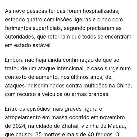
As nove pessoas feridas foram hospitalizadas,
estando quatro com lesões ligeiras e cinco com
ferimentos superficiais, segundo precisaram as
autoridades, que referiram que todos se encontram
em estado estável.
Embora não haja ainda confirmação de que se
tratou de um ataque intencional, o caso surge num
contexto de aumento, nos últimos anos, de
ataques indiscriminados contra multidões na China,
com recurso a veículos ou armas brancas.
Entre os episódios mais graves figura o
atropelamento em massa ocorrido em novembro
de 2024, na cidade de Zhuhai, vizinha de Macau,
que causou 35 mortos e mais de 40 feridos. O