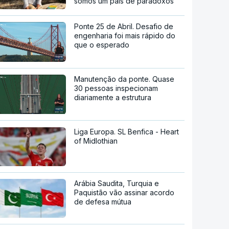
somos um país de paradoxos"
Ponte 25 de Abril. Desafio de
engenharia foi mais rápido do
que o esperado
Manutenção da ponte. Quase
30 pessoas inspecionam
diariamente a estrutura
Liga Europa. SL Benfica - Heart
of Midlothian
Arábia Saudita, Turquia e
Paquistão vão assinar acordo
de defesa mútua