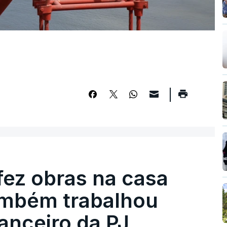
fez obras na casa
ambém trabalhou
nanceiro da PJ