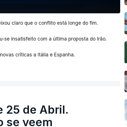
ou claro que o conflito está longe do fim.
se insatisfeito com a última proposta do Irão.
vas críticas a Itália e Espanha.
 25 de Abril.
ão se veem