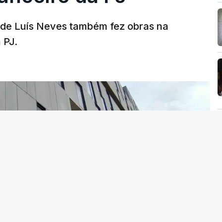
a de Luís Neves também fez obras na
 PJ.