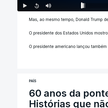
Mas, ao mesmo tempo, Donald Trump deix
O presidente dos Estados Unidos mostrou-
O presidente americano lançou também no
PAÍS
60 anos da ponte
Histórias que n