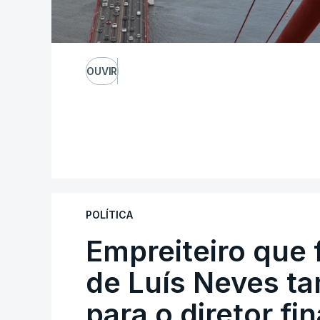
OUVIR
POLÍTICA
Empreiteiro que 
de Luís Neves t
para o diretor fi