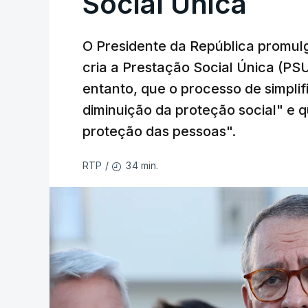
Social Única
O Presidente da República promulg
cria a Prestação Social Única (PSU
entanto, que o processo de simpli
diminuição da proteção social" e qu
proteção das pessoas".
34 min.
RTP
/