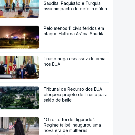
Saudita, Paquistão e Turquia
assinam pacto de defesa mútua
Pelo menos 11 civis feridos em
ataque Huthi na Arábia Saudita
Trump nega escassez de armas
nos EUA
Tribunal de Recurso dos EUA
bloqueia projeto de Trump para
salão de baile
"O rosto foi desfigurado".
Regime talibã inaugurou uma
nova era de mulheres