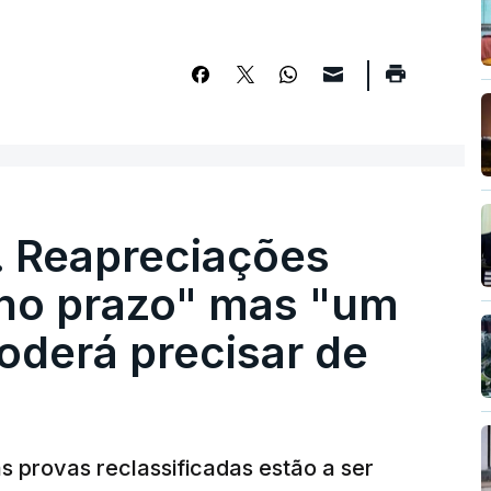
. Reapreciações
 no prazo" mas "um
oderá precisar de
 provas reclassificadas estão a ser