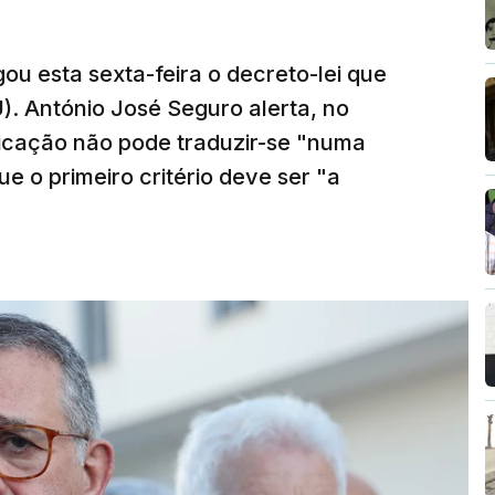
ou esta sexta-feira o decreto-lei que
). António José Seguro alerta, no
ficação não pode traduzir-se "numa
e o primeiro critério deve ser "a