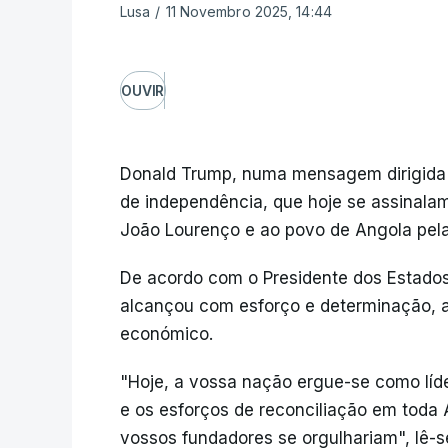
Lusa
/
11 Novembro 2025, 14:44
OUVIR
Donald Trump, numa mensagem dirigida
de independência, que hoje se assinalam
João Lourenço e ao povo de Angola pela
De acordo com o Presidente dos Estados
alcançou com esforço e determinação, a 
económico.
"Hoje, a vossa nação ergue-se como líd
e os esforços de reconciliação em toda Á
vossos fundadores se orgulhariam", lê