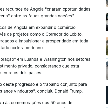
tes recursos de Angola "criaram oportunidades
ceria" entre as "duas grandes nações".
rços de Angola em expandir o comércio
vés de projetos como o Corredor do Lobito,
ercados e impulsionar a prosperidade em toda
Estado norte-americano.
boração" em Luanda e Washington nos setores
estimento privado, considerando que esta
 entre os dois países.
 deste progresso e o trabalho conjunto para
 anos vindouros", concluiu Donald Trump.
sivo às comemorações dos 50 anos de