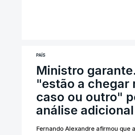
PAÍS
Ministro garante
"estão a chegar
caso ou outro" p
análise adicional
Fernando Alexandre afirmou que as