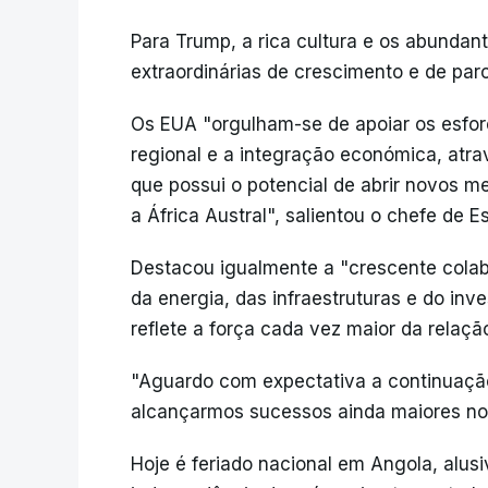
Para Trump, a rica cultura e os abundan
extraordinárias de crescimento e de par
Os EUA "orgulham-se de apoiar os esfo
regional e a integração económica, atra
que possui o potencial de abrir novos m
a África Austral", salientou o chefe de 
Destacou igualmente a "crescente cola
da energia, das infraestruturas e do inv
reflete a força cada vez maior da relação
"Aguardo com expectativa a continuação
alcançarmos sucessos ainda maiores nos
Hoje é feriado nacional em Angola, alu