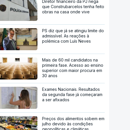
Diretor financeiro da PJ nega
que Construbarcelos tenha feito
obras na casa onde vive
PS diz que já se atingiu limite do
admissível. As reações à
polémica com Luís Neves
Mais de 60 mil candidatos na
primeira fase. Acesso ao ensino
superior com maior procura em
30 anos
Exames Nacionais. Resultados
da segunda fase já começaram
a ser afixados
Preços dos alimentos sobem em
julho devido às condições
geopolíticas e climáticas