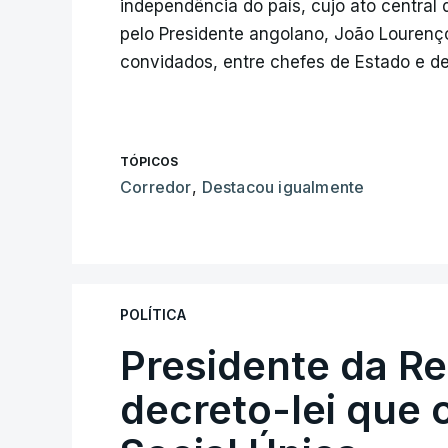
independência do país, cujo ato central 
pelo Presidente angolano, João Louren
convidados, entre chefes de Estado e de
TÓPICOS
Corredor
,
Destacou igualmente
POLÍTICA
Presidente da R
decreto-lei que 