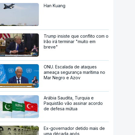
Han Kuang
Trump insiste que conflito com o
Irão irá terminar "muito em
breve"
ONU. Escalada de ataques
ameaça segurança marítima no
Mar Negro e Azov
Arábia Saudita, Turquia e
Paquistão vão assinar acordo
de defesa mútua
Ex-governador detido mais de
uma década após