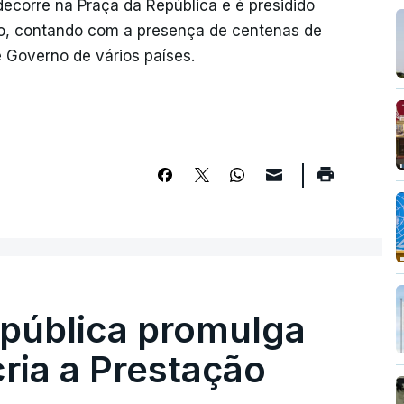
decorre na Praça da República e é presidido
ço, contando com a presença de centenas de
 Governo de vários países.
epública promulga
cria a Prestação