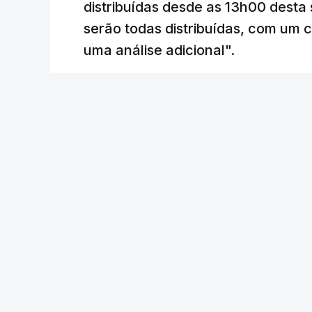
distribuídas desde as 13h00 desta 
serão todas distribuídas, com um 
uma análise adicional".
5 min.
Joana Raposo Santos - RTP
/