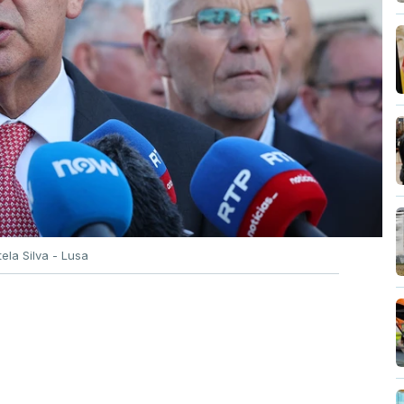
tela Silva - Lusa