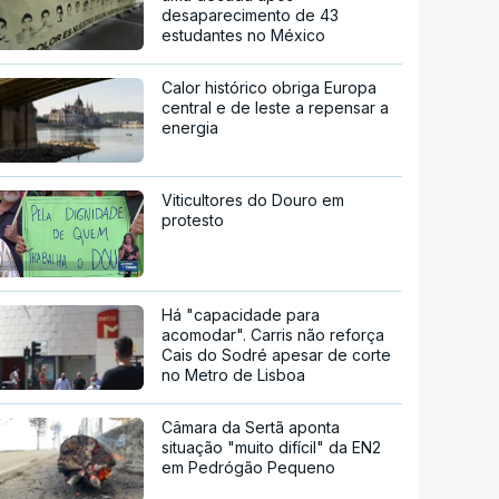
desaparecimento de 43
estudantes no México
Calor histórico obriga Europa
central e de leste a repensar a
energia
Viticultores do Douro em
protesto
Há "capacidade para
acomodar". Carris não reforça
Cais do Sodré apesar de corte
no Metro de Lisboa
Câmara da Sertã aponta
situação "muito difícil" da EN2
em Pedrógão Pequeno