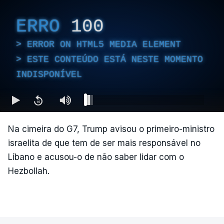
ERRO
100
ERROR ON HTML5 MEDIA ELEMENT
ESTE CONTEÚDO ESTÁ NESTE MOMENTO
INDISPONÍVEL
Na cimeira do G7, Trump avisou o primeiro-ministro
israelita de que tem de ser mais responsável no
Líbano e acusou-o de não saber lidar com o
Hezbollah.