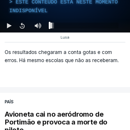
ESTE CONTEÚDO ESTÁ NESTE MOMENTO
INDISPONÍVEL
Lusa
Os resultados chegaram a conta gotas e com
erros. Há mesmo escolas que não as receberam.
PAÍS
Avioneta cai no aeródromo de
Portimão e provoca a morte do
piloto