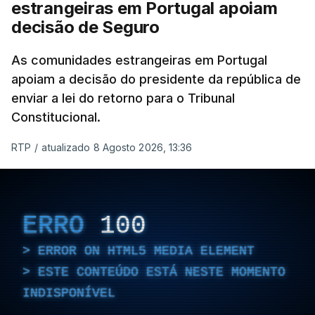
estrangeiras em Portugal apoiam
decisão de Seguro
As comunidades estrangeiras em Portugal
apoiam a decisão do presidente da república de
enviar a lei do retorno para o Tribunal
Constitucional.
RTP
/
atualizado 8 Agosto 2026, 13:36
ERRO
100
ERROR ON HTML5 MEDIA ELEMENT
ESTE CONTEÚDO ESTÁ NESTE MOMENTO
INDISPONÍVEL