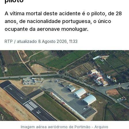
A vítima mortal deste acidente é o piloto, de 28
anos, de nacionalidade portuguesa, o único
ocupante da aeronave monolugar.
RTP
/
atualizado 8 Agosto 2026, 11:33
Imagem aérea aeródromo de Portimão - Arquivo