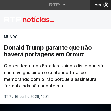
Entrar
Donald Trump garante
MUNDO
Donald Trump garante que não
haverá portagens em Ormuz
O presidente dos Estados Unidos disse que só
não divulgou ainda o conteúdo total do
memorando com o Irão porque a assinatura
formal ainda não aconteceu.
RTP
/
16 Junho 2026, 19:31