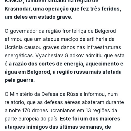
Kavkaz, também situado na região de
Krasnodar, uma operação que fez três feridos,
um deles em estado grave.
O governador da região fronteiriça de Belgorod
afirmou que um ataque maciço de artilharia da
Ucrânia causou graves danos nas infraestruturas
energéticas. Vyacheslav Gladkov admitiu que esta
é
a razão dos cortes de energia, aquecimento e
água em Belgorod, a região russa mais afetada
pela guerra.
O Ministério da Defesa da Rússia informou, num
relatório, que as defesas aéreas abateram durante
a noite 170 drones ucranianos em 13 regiões da
parte europeia do país.
Este foi um dos maiores
ataques inimigos das últimas semanas, de