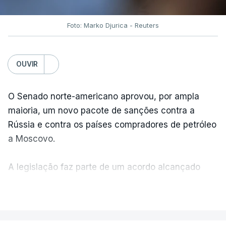
Foto: Marko Djurica - Reuters
OUVIR
O Senado norte-americano aprovou, por ampla
maioria, um novo pacote de sanções contra a
Rússia e contra os países compradores de petróleo
a Moscovo.
A legislação faz parte de um acordo alcançado
pelos senadores com o objetivo de ajudar a
VER MAIS
Ucrânia a travar as receitas energéticas russas.
Entre essas sanções está a proibição de visto a