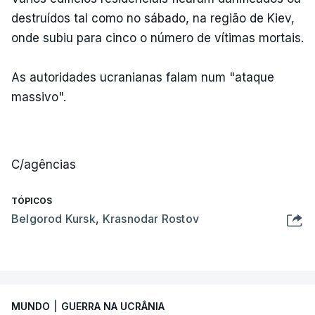
destruídos tal como no sábado, na região de Kiev,
onde subiu para cinco o número de vítimas mortais.
As autoridades ucranianas falam num "ataque
massivo".
C/agências
TÓPICOS
Belgorod Kursk
,
Krasnodar Rostov
MUNDO
|
GUERRA NA UCRÂNIA