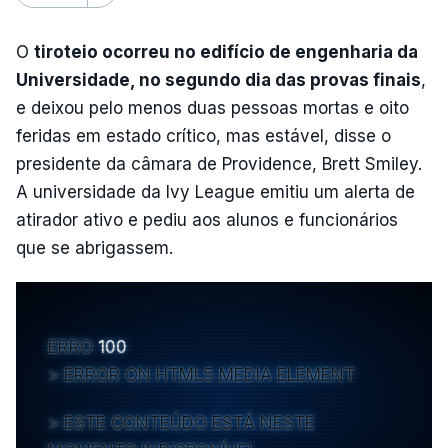
O
tiroteio ocorreu no edifício de engenharia da
Universidade, no segundo dia das provas finais
,
e deixou pelo menos duas pessoas mortas e oito
feridas em estado crítico, mas estável, disse o
presidente da câmara de Providence, Brett Smiley.
A universidade da Ivy League emitiu um alerta de
atirador ativo e pediu aos alunos e funcionários
que se abrigassem.
ERRO
100
ERROR ON HTML5 MEDIA ELEMENT
ESTE CONTEÚDO ESTÁ NESTE