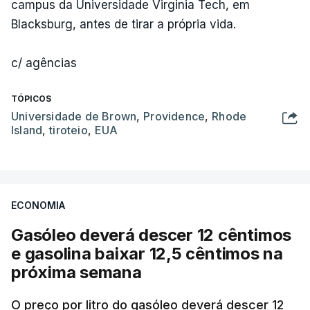
campus da Universidade Virginia Tech, em
Blacksburg, antes de tirar a própria vida.
c/ agências
TÓPICOS
Universidade de Brown
,
Providence
,
Rhode
Island
,
tiroteio
,
EUA
ECONOMIA
Gasóleo deverá descer 12 cêntimos
e gasolina baixar 12,5 cêntimos na
próxima semana
O preço por litro do gasóleo deverá descer 12