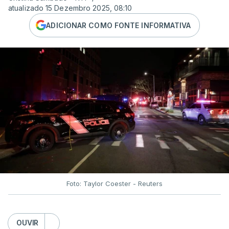
atualizado 15 Dezembro 2025, 08:10
ADICIONAR COMO FONTE INFORMATIVA
Foto: Taylor Coester - Reuters
OUVIR