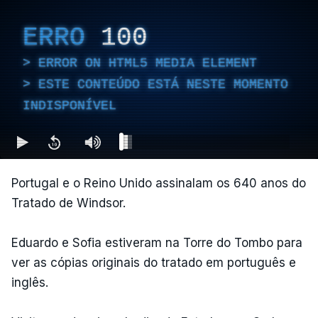
ERRO
100
ERROR ON HTML5 MEDIA ELEMENT
ESTE CONTEÚDO ESTÁ NESTE MOMENTO
INDISPONÍVEL
Portugal e o Reino Unido assinalam os 640 anos do
Tratado de Windsor.
Eduardo e Sofia estiveram na Torre do Tombo para
ver as cópias originais do tratado em português e
inglês.