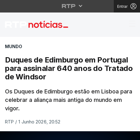
Entrar
Duques de Edimburgo e
MUNDO
Duques de Edimburgo em Portugal
para assinalar 640 anos do Tratado
de Windsor
Os Duques de Edimburgo estão em Lisboa para
celebrar a aliança mais antiga do mundo em
vigor.
RTP
/
1 Junho 2026, 20:52