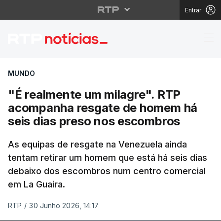
Entrar
"É realmente um mila
MUNDO
"É realmente um milagre". RTP
acompanha resgate de homem há
seis dias preso nos escombros
As equipas de resgate na Venezuela ainda
tentam retirar um homem que está há seis dias
debaixo dos escombros num centro comercial
em La Guaira.
RTP
/
30 Junho 2026, 14:17