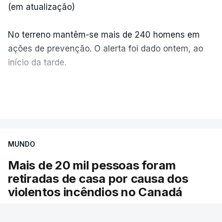
(em atualização)
No terreno mantêm-se mais de 240 homens em
ações de prevenção. O alerta foi dado ontem, ao
início da tarde.
Mais de 20 mil pessoas foram retiradas de casa
VER MAIS
por causa dos violentos incêndios no Canadá
MUNDO
Mais de 20 mil pessoas foram
retiradas de casa por causa dos
violentos incêndios no Canadá
Milhares de pessoas têm ordem de evacuação.