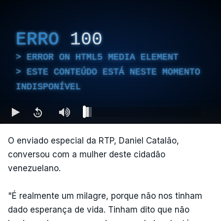
ERRO
100
ERROR ON HTML5 MEDIA ELEMENT
ESTE CONTEÚDO ESTÁ NESTE MOMENTO
INDISPONÍVEL
O enviado especial da RTP, Daniel Catalão,
conversou com a mulher deste cidadão
venezuelano.
"É realmente um milagre, porque não nos tinham
dado esperança de vida. Tinham dito que não