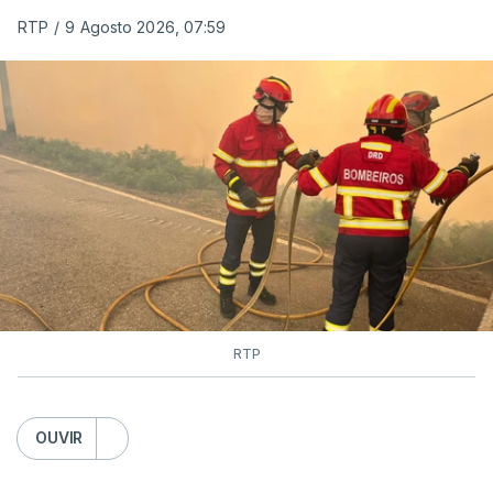
RTP
/
9 Agosto 2026, 07:59
RTP
OUVIR