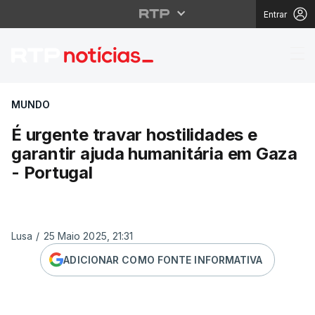
Entrar
É urgente travar hosti
MUNDO
É urgente travar hostilidades e
garantir ajuda humanitária em Gaza
- Portugal
Lusa
/
25 Maio 2025, 21:31
ADICIONAR COMO FONTE INFORMATIVA