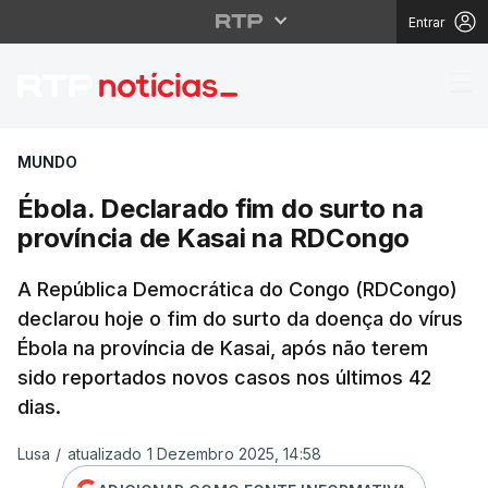
Entrar
Ébola. Declarado fim 
MUNDO
Ébola. Declarado fim do surto na
província de Kasai na RDCongo
A República Democrática do Congo (RDCongo)
declarou hoje o fim do surto da doença do vírus
Ébola na província de Kasai, após não terem
sido reportados novos casos nos últimos 42
dias.
Lusa
/
atualizado 1 Dezembro 2025, 14:58