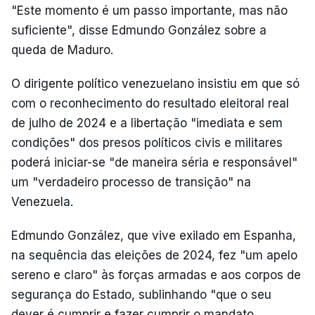
"Este momento é um passo importante, mas não
suficiente", disse Edmundo González sobre a
queda de Maduro.
O dirigente político venezuelano insistiu em que só
com o reconhecimento do resultado eleitoral real
de julho de 2024 e a libertação "imediata e sem
condições" dos presos políticos civis e militares
poderá iniciar-se "de maneira séria e responsável"
um "verdadeiro processo de transição" na
Venezuela.
Edmundo González, que vive exilado em Espanha,
na sequência das eleições de 2024, fez "um apelo
sereno e claro" às forças armadas e aos corpos de
segurança do Estado, sublinhando "que o seu
dever é cumprir e fazer cumprir o mandato