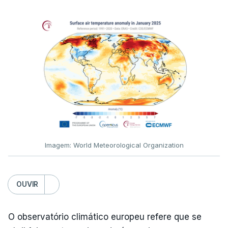
Imagem: World Meteorological Organization
OUVIR
O observatório climático europeu refere que se