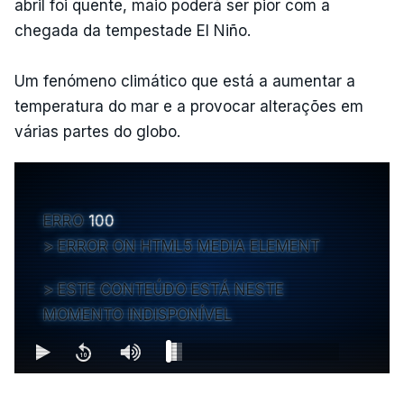
abril foi quente, maio poderá ser pior com a
chegada da tempestade El Niño.
Um fenómeno climático que está a aumentar a
temperatura do mar e a provocar alterações em
várias partes do globo.
ERRO
100
ERROR ON HTML5 MEDIA ELEMENT
ESTE CONTEÚDO ESTÁ NESTE
MOMENTO INDISPONÍVEL