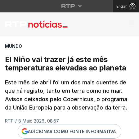
Entrar
El Niño vai trazer já 
MUNDO
El Niño vai trazer já este mês
temperaturas elevadas ao planeta
Este mês de abril foi um dos mais quentes de
que há registo, tanto em terra como no mar.
Avisos deixados pelo Copernicus, o programa
da União Europeia para a observação da terra.
RTP
/
8 Maio 2026, 08:57
ADICIONAR COMO FONTE INFORMATIVA