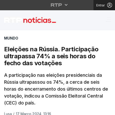
Entrar
Eleições na Rússia. Pa
MUNDO
Eleições na Rússia. Participação
ultrapassa 74% a seis horas do
fecho das votações
A participação nas eleições presidenciais da
Rússia ultrapassou os 74%, a cerca de seis
horas do encerramento dos últimos centros de
votação, indicou a Comissão Eleitoral Central
(CEC) do país.
Lusa
/
17 Março 2024, 13:16