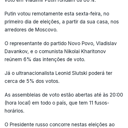
voto em Vladimir Putin rondam os 80%.
Putin votou remotamente esta sexta-feira, no
primeiro dia de eleições, a partir da sua casa, nos
arredores de Moscovo.
O representante do partido Novo Povo, Vladislav
Davankov, e o comunista Nikolai Kharitonov
reúnem 6% das intenções de voto.
Já o ultranacionalista Leonid Slutski poderá ter
cerca de 5% dos votos.
As assembleias de voto estão abertas até às 20:00
(hora local) em todo o país, que tem 11 fusos-
horários.
O Presidente russo concorre nestas eleições ao