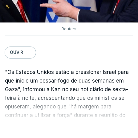
Reuters
OUVIR
"Os Estados Unidos estão a pressionar Israel para
que inicie um cessar-fogo de duas semanas em
Gaza", informou a Kan no seu noticiário de sexta-
feira à noite, acrescentando que os ministros se
opuseram, alegando que "há margem para
continuar a utilizar a força" durante a reunião do
Gabinete de Segurança de quinta-feira.
VER MAIS