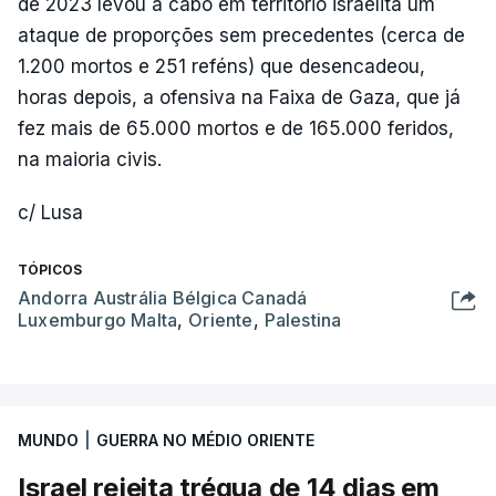
de 2023 levou a cabo em território israelita um
ataque de proporções sem precedentes (cerca de
1.200 mortos e 251 reféns) que desencadeou,
horas depois, a ofensiva na Faixa de Gaza, que já
fez mais de 65.000 mortos e de 165.000 feridos,
na maioria civis.
c/ Lusa
TÓPICOS
Andorra Austrália Bélgica Canadá
Luxemburgo Malta
,
Oriente
,
Palestina
MUNDO
|
GUERRA NO MÉDIO ORIENTE
Israel rejeita trégua de 14 dias em