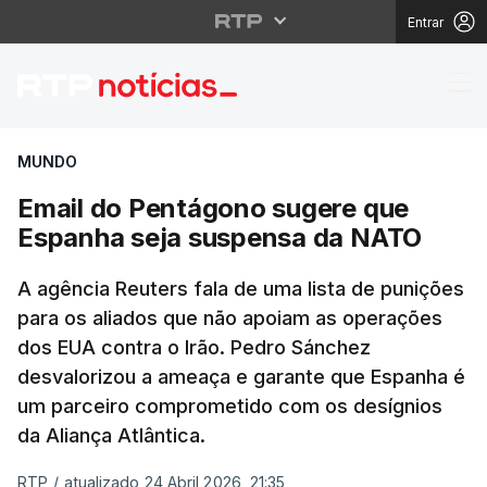
Entrar
Email do Pentágono s
MUNDO
Email do Pentágono sugere que
Espanha seja suspensa da NATO
A agência Reuters fala de uma lista de punições
para os aliados que não apoiam as operações
dos EUA contra o Irão. Pedro Sánchez
desvalorizou a ameaça e garante que Espanha é
um parceiro comprometido com os desígnios
da Aliança Atlântica.
RTP
/
atualizado 24 Abril 2026, 21:35