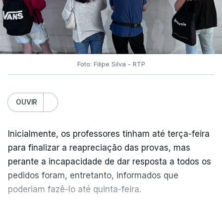
Foto: Filipe Silva - RTP
OUVIR
Inicialmente, os professores tinham até terça-feira
para finalizar a reapreciação das provas, mas
perante a incapacidade de dar resposta a todos os
pedidos foram, entretanto, informados que
poderiam fazê-lo até quinta-feira.
A intenção era que os resultados fossem