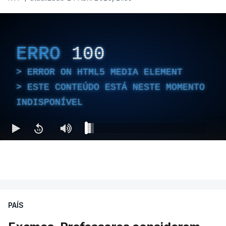
ERRO
100
ERROR ON HTML5 MEDIA ELEMENT
ESTE CONTEÚDO ESTÁ NESTE MOMENTO
INDISPONÍVEL
PAÍS