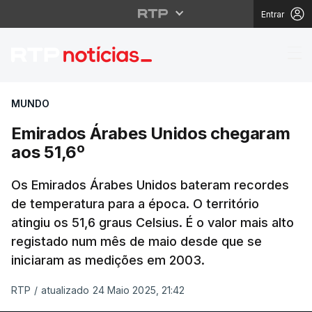
Entrar
Emirados Árabes Unid
MUNDO
Emirados Árabes Unidos chegaram
aos 51,6º
Os Emirados Árabes Unidos bateram recordes
de temperatura para a época. O território
atingiu os 51,6 graus Celsius. É o valor mais alto
registado num mês de maio desde que se
iniciaram as medições em 2003.
RTP
/
atualizado 24 Maio 2025, 21:42