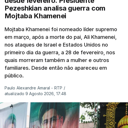
desde fevereiro. Presidente
Pezeshkian analisa guerra com
Mojtaba Khamenei
Mojtaba Khamenei foi nomeado líder supremo
em março, após a morte do pai, Ali Khamenei,
nos ataques de Israel e Estados Unidos no
primeiro dia da guerra, a 28 de fevereiro, nos
quais morreram também a mulher e outros
familiares. Desde então não apareceu em
público.
Paulo Alexandre Amaral - RTP
/
atualizado 9 Agosto 2026, 17:48