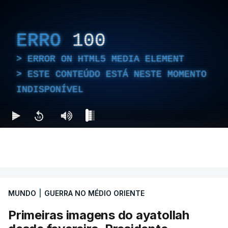
ERRO
100
ERROR ON HTML5 MEDIA ELEMENT
ESTE CONTEÚDO ESTÁ NESTE MOMENTO
INDISPONÍVEL
MUNDO
|
GUERRA NO MÉDIO ORIENTE
Primeiras imagens do ayatollah