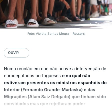
Foto: Violeta Santos Moura - Reuters
OUVIR
Numa reunião em que não houve a intervenção de
eurodeputados portugueses
e na qual não
estiveram presentes os ministros espanhóis do
Interior (Fernando Grande-Marlaska) e das
Migrações (Alam Saiz Delgado) que tinham sido
convidados mas que rejeitaram poder
responder às perguntas dos eurodeputados – o