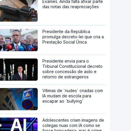
Exames. Ainda falta afixar parte
das notas das reapreciações
Presidente da República
promulga decreto-lei que cria a
Prestação Social Única
Presidente envia para o
Tribunal Constitucional decreto
sobre concessão de asilo e
retorno de estrangeiros
Vítimas de `nudes` criadas com
IA mudam de escola para
escapar ao `bullying`
Adolescentes criam imagens de
colegas nuas com IA como se
fosse brincadeira, mas é crime