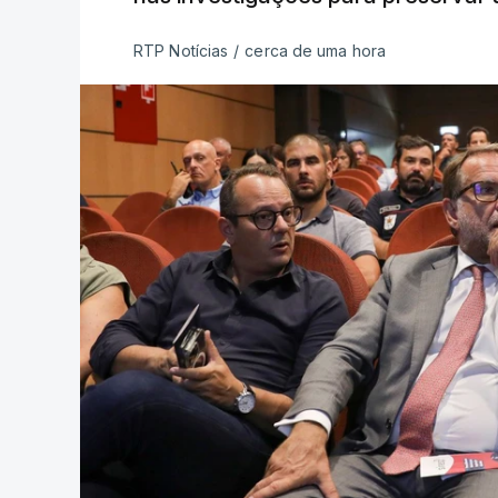
RTP Notícias
/
cerca de uma hora