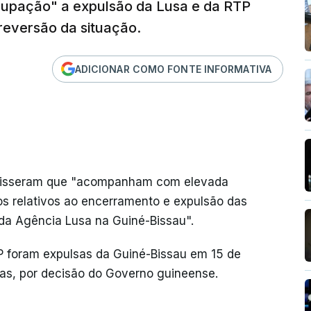
pação" a expulsão da Lusa e da RTP
reversão da situação.
ADICIONAR COMO FONTE INFORMATIVA
disseram que "acompanham com elevada
s relativos ao encerramento e expulsão das
 da Agência Lusa na Guiné-Bissau".
P foram expulsas da Guiné-Bissau em 15 de
as, por decisão do Governo guineense.