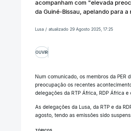
acompanham com "elevada preocu
da Guiné-Bissau, apelando para a 
Lusa
/
atualizado 29 Agosto 2025, 17:25
OUVIR
Num comunicado, os membros da PER 
preocupação os recentes acontecimento
delegações da RTP África, RDP África e
As delegações da Lusa, da RTP e da RD
agosto, tendo as emissões sido suspens
TÓPICOS