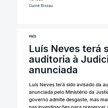
Guiné Bissau
PAÍS
Luís Neves terá 
auditoria à Judic
anunciada
Luís Neves terá sido avisado da au
anunciada pelo Ministério da Justi
governo admite desgaste, mas man
nas investigações para preservar 