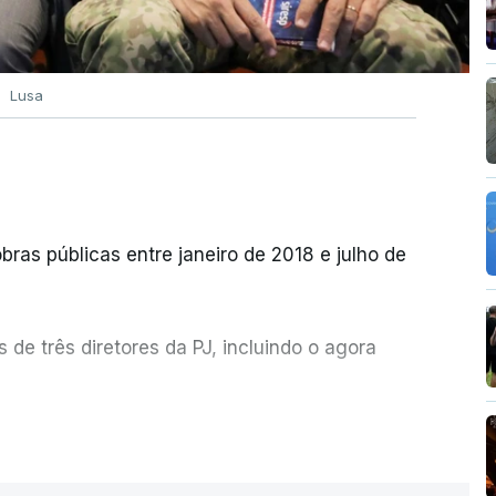
Lusa
bras públicas entre janeiro de 2018 e julho de
de três diretores da PJ, incluindo o agora
etor quem sugeriu esta auditoria e que a
ER MAIS