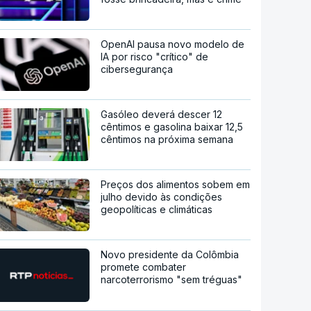
OpenAI pausa novo modelo de
IA por risco "crítico" de
cibersegurança
Gasóleo deverá descer 12
cêntimos e gasolina baixar 12,5
cêntimos na próxima semana
Preços dos alimentos sobem em
julho devido às condições
geopolíticas e climáticas
Novo presidente da Colômbia
promete combater
narcoterrorismo "sem tréguas"