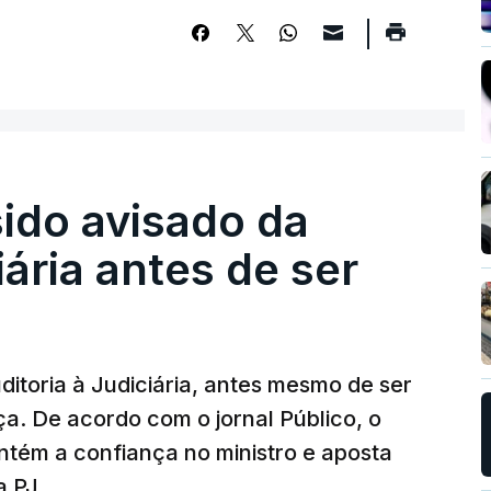
sido avisado da
iária antes de ser
ditoria à Judiciária, antes mesmo de ser
ça. De acordo com o jornal Público, o
tém a confiança no ministro e aposta
a PJ.