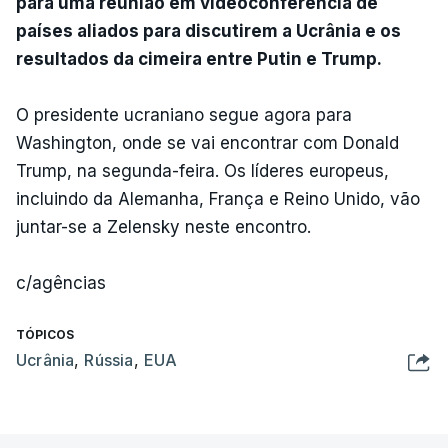
para uma reunião em videoconferência de
países aliados para discutirem a Ucrânia e os
resultados da cimeira entre Putin e Trump.
O presidente ucraniano segue agora para
Washington, onde se vai encontrar com Donald
Trump, na segunda-feira. Os líderes europeus,
incluindo da Alemanha, França e Reino Unido, vão
juntar-se a Zelensky neste encontro.
c/agências
TÓPICOS
Ucrânia
,
Rússia
,
EUA