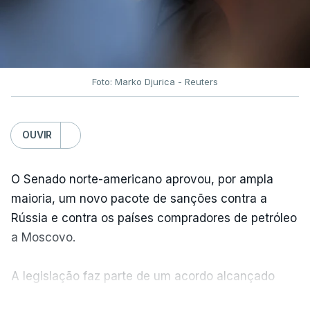
Foto: Marko Djurica - Reuters
OUVIR
O Senado norte-americano aprovou, por ampla
maioria, um novo pacote de sanções contra a
Rússia e contra os países compradores de petróleo
a Moscovo.
A legislação faz parte de um acordo alcançado
pelos senadores com o objetivo de ajudar a
VER MAIS