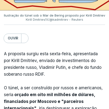
Ilustração do túnel sob o Mar de Bering proposto por Kirill Dmitriev
Kirill Dmitriev/X/@kadmitriev - Reuters
OUVIR
A proposta surgiu esta sexta-feira, apresentada
por Kirill Dmitriev, enviado de investimentos do
presidente russo, Vladimir Putin, e chefe do fundo
soberano russo RDIF.
O túnel, a ser construído por russos e americanos,
seria
orçado em oito mil milhões de dólares,
financiados por Moscovo e "parceiros
internacionais"
, iria desbloquear a exploração