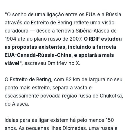
"O sonho de uma ligação entre os EUA e a Rússia
através do Estreito de Bering reflete uma visão
duradoura — desde a ferrovia Sibéria-Alasca de
1904 até ao plano russo de 2007.
O RDIF estudou
as propostas existentes, incluindo a ferrovia
EUA-Canadá-Rússia-China, e apoiará a mais
viável
", escreveu Dmitriev no X.
O Estreito de Bering, com 82 km de largura no seu
ponto mais estreito, separa a vasta e
escassamente povoada região russa de Chukotka,
do Alasca.
Ideias para as ligar existem há pelo menos 150
anos. As pequenas ilhas Diomedes, uma russa e