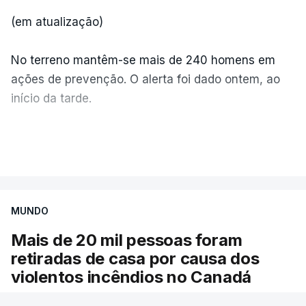
(em atualização)
No terreno mantêm-se mais de 240 homens em
ações de prevenção. O alerta foi dado ontem, ao
início da tarde.
Mais de 20 mil pessoas foram retiradas de casa
VER MAIS
por causa dos violentos incêndios no Canadá
MUNDO
Mais de 20 mil pessoas foram
retiradas de casa por causa dos
violentos incêndios no Canadá