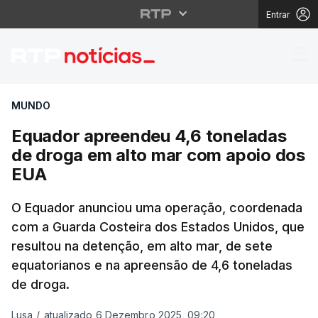
Entrar
Equador apreendeu 4,
MUNDO
Equador apreendeu 4,6 toneladas
de droga em alto mar com apoio dos
EUA
O Equador anunciou uma operação, coordenada
com a Guarda Costeira dos Estados Unidos, que
resultou na detenção, em alto mar, de sete
equatorianos e na apreensão de 4,6 toneladas
de droga.
Lusa
/
atualizado 6 Dezembro 2025, 09:20