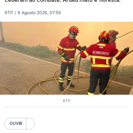
RTP
/
9 Agosto 2026, 07:59
RTP
OUVIR