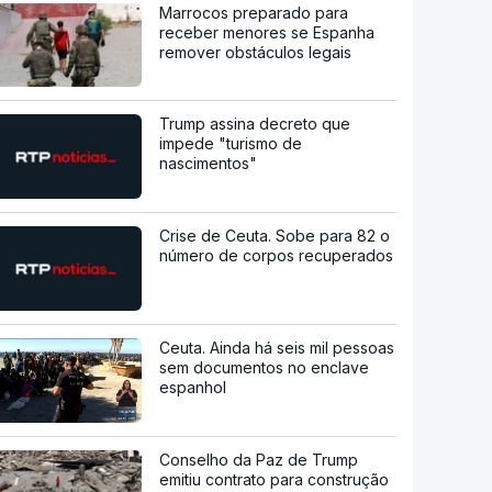
Marrocos preparado para
receber menores se Espanha
remover obstáculos legais
Trump assina decreto que
impede "turismo de
nascimentos"
Crise de Ceuta. Sobe para 82 o
número de corpos recuperados
Ceuta. Ainda há seis mil pessoas
sem documentos no enclave
espanhol
Conselho da Paz de Trump
emitiu contrato para construção