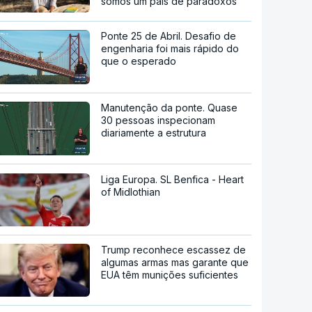
somos um país de paradoxos"
Ponte 25 de Abril. Desafio de
engenharia foi mais rápido do
que o esperado
Manutenção da ponte. Quase
30 pessoas inspecionam
diariamente a estrutura
Liga Europa. SL Benfica - Heart
of Midlothian
Trump reconhece escassez de
algumas armas mas garante que
EUA têm munições suficientes