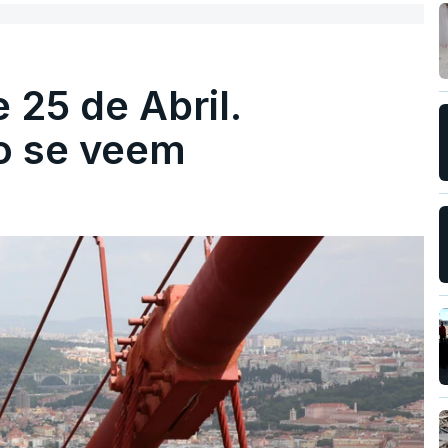
 25 de Abril.
ão se veem