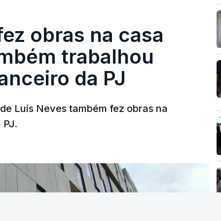
fez obras na casa
ambém trabalhou
nanceiro da PJ
a de Luís Neves também fez obras na
 PJ.