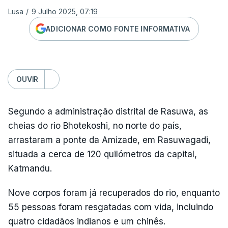
Lusa
/
9 Julho 2025, 07:19
ADICIONAR COMO FONTE INFORMATIVA
OUVIR
Segundo a administração distrital de Rasuwa, as
cheias do rio Bhotekoshi, no norte do país,
arrastaram a ponte da Amizade, em Rasuwagadi,
situada a cerca de 120 quilómetros da capital,
Katmandu.
Nove corpos foram já recuperados do rio, enquanto
55 pessoas foram resgatadas com vida, incluindo
quatro cidadãos indianos e um chinês.