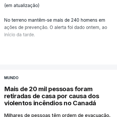
(em atualização)
No terreno mantêm-se mais de 240 homens em
ações de prevenção. O alerta foi dado ontem, ao
início da tarde.
Mais de 20 mil pessoas foram retiradas de casa
VER MAIS
por causa dos violentos incêndios no Canadá
MUNDO
Mais de 20 mil pessoas foram
retiradas de casa por causa dos
violentos incêndios no Canadá
Milhares de pessoas têm ordem de evacuação.