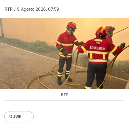
RTP
/
9 Agosto 2026, 07:59
RTP
OUVIR