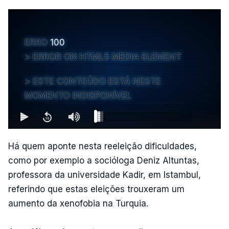
ERRO
100
ERROR ON HTML5 MEDIA ELEMENT
ESTE CONTEÚDO ESTÁ NESTE
MOMENTO INDISPONÍVEL
Há quem aponte nesta reeleição dificuldades,
como por exemplo a socióloga Deniz Altuntas,
professora da universidade Kadir, em Istambul,
referindo que estas eleições trouxeram um
aumento da xenofobia na Turquia.