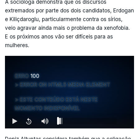
A socióloga demonstra que os discursos
extremados por parte dos dois candidatos, Erdogan
e Kiliçdaroglu, particularmente contra os sírios,
veio agravar ainda mais o problema da xenofobia.
E os próximos anos vão ser difíceis para as
mulheres.
ERRO
100
ERROR ON HTML5 MEDIA ELEMENT
ESTE CONTEÚDO ESTÁ NESTE
MOMENTO INDISPONÍVEL