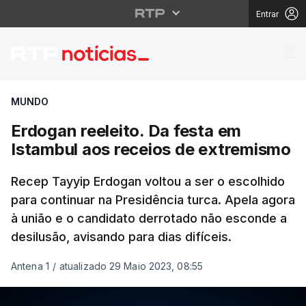
Entrar
Erdogan reeleito. Da 
MUNDO
Erdogan reeleito. Da festa em
Istambul aos receios de extremismo
Recep Tayyip Erdogan voltou a ser o escolhido
para continuar na Presidência turca. Apela agora
à união e o candidato derrotado não esconde a
desilusão, avisando para dias difíceis.
Antena 1
/
atualizado 29 Maio 2023, 08:55