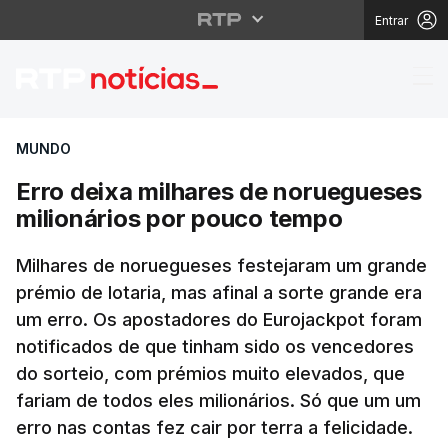
Entrar
Erro deixa milhares d
MUNDO
Erro deixa milhares de noruegueses
milionários por pouco tempo
Milhares de noruegueses festejaram um grande
prémio de lotaria, mas afinal a sorte grande era
um erro. Os apostadores do Eurojackpot foram
notificados de que tinham sido os vencedores
do sorteio, com prémios muito elevados, que
fariam de todos eles milionários. Só que um um
erro nas contas fez cair por terra a felicidade.