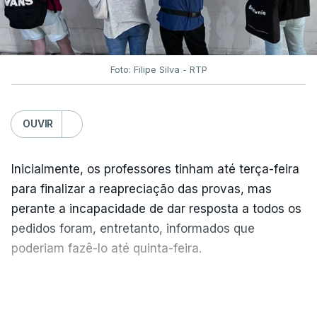
Foto: Filipe Silva - RTP
OUVIR
Inicialmente, os professores tinham até terça-feira
para finalizar a reapreciação das provas, mas
perante a incapacidade de dar resposta a todos os
pedidos foram, entretanto, informados que
poderiam fazê-lo até quinta-feira.
A intenção era que os resultados fossem
VER MAIS
publicados no dia seguinte (sexta-feira), o que