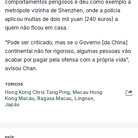
comportamentos perigosos e deu como exemplo a
metrópole vizinha de Shenzhen, onde a polícia
aplicou multas de dois mil yuan (240 euros) a
quem não ficou em casa.
"Pode ser criticado, mas se o Governo [da China]
continental não for rigoroso, algumas pessoas vão
acabar por pagar pela ofensa com a própria vida",
avisou Chan.
TÓPICOS
Hong Kong Chris Tang Ping
,
Macau Hong
Kong Macau
,
Ragasa Macau
,
Lingnan
,
Japão
PAÍS