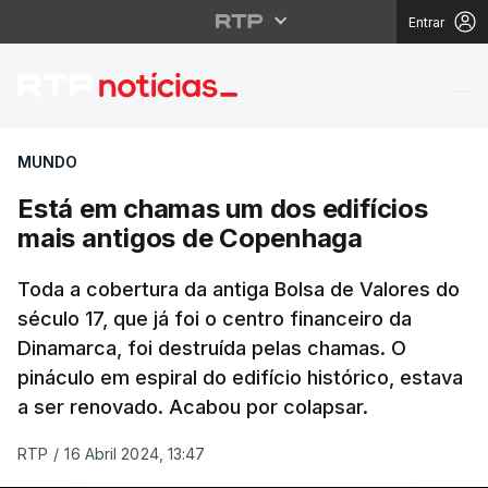
Entrar
Está em chamas um do
MUNDO
Está em chamas um dos edifícios
mais antigos de Copenhaga
Toda a cobertura da antiga Bolsa de Valores do
século 17, que já foi o centro financeiro da
Dinamarca, foi destruída pelas chamas. O
pináculo em espiral do edifício histórico, estava
a ser renovado. Acabou por colapsar.
RTP
/
16 Abril 2024, 13:47