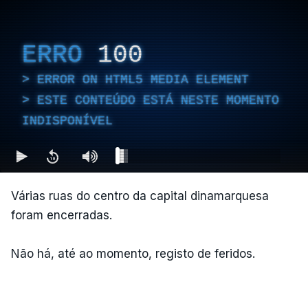
ERRO
100
ERROR ON HTML5 MEDIA ELEMENT
ESTE CONTEÚDO ESTÁ NESTE MOMENTO
INDISPONÍVEL
Várias ruas do centro da capital dinamarquesa
foram encerradas.
Não há, até ao momento, registo de feridos.