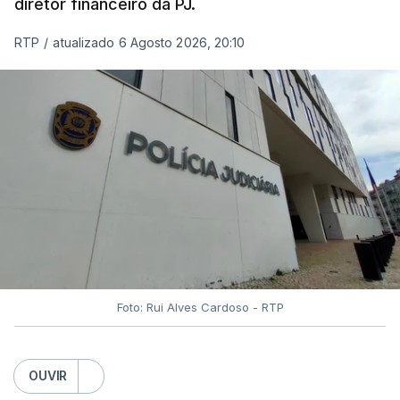
diretor financeiro da PJ.
RTP
/
atualizado 6 Agosto 2026, 20:10
Foto: Rui Alves Cardoso - RTP
OUVIR