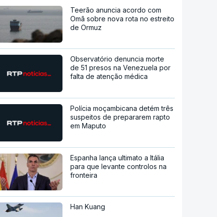
Teerão anuncia acordo com
Omã sobre nova rota no estreito
de Ormuz
Observatório denuncia morte
de 51 presos na Venezuela por
falta de atenção médica
Polícia moçambicana detém três
suspeitos de prepararem rapto
em Maputo
Espanha lança ultimato a Itália
para que levante controlos na
fronteira
Han Kuang