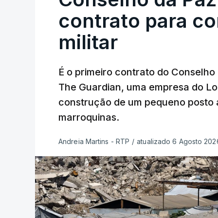
contrato para c
militar
É o primeiro contrato do Conselho
The Guardian, uma empresa do Lo
construção de um pequeno posto 
marroquinas.
Andreia Martins - RTP
/
atualizado 6 Agosto 2026