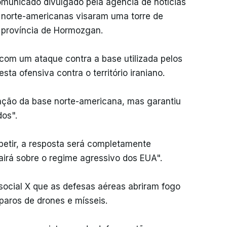
omunicado divulgado pela agência de notícias
s norte-americanas visaram uma torre de
a província de Hormozgan.
 com um ataque contra a base utilizada pelos
sta ofensiva contra o território iraniano.
ação da base norte-americana, mas garantiu
dos".
petir, a resposta será completamente
cairá sobre o regime agressivo dos EUA".
social X que as defesas aéreas abriram fogo
paros de drones e mísseis.