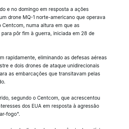
ado e no domingo em resposta a ações
de um drone MQ-1 norte-americano que operava
o Centcom, numa altura em que as
ara pôr fim à guerra, iniciada em 28 de
m rapidamente, eliminando as defesas aéreas
stre e dois drones de ataque unidirecionais
ara as embarcações que transitavam pelas
do.
erido, segundo o Centcom, que acrescentou
interesses dos EUA em resposta à agressão
ar-fogo".