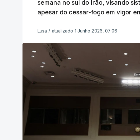
semana no sul do Irão, visando sis
apesar do cessar-fogo em vigor ent
Lusa
/
atualizado 1 Junho 2026, 07:06