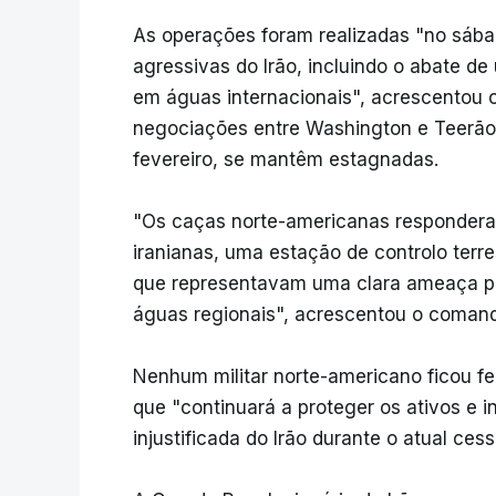
As operações foram realizadas "no sáb
agressivas do Irão, incluindo o abate 
em águas internacionais", acrescentou 
negociações entre Washington e Teerão p
fevereiro, se mantêm estagnadas.
"Os caças norte-americanas respondera
iranianas, uma estação de controlo terre
que representavam uma clara ameaça p
águas regionais", acrescentou o coman
Nenhum militar norte-americano ficou f
que "continuará a proteger os ativos e 
injustificada do Irão durante o atual cess