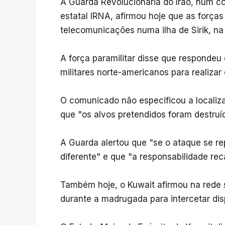
A Guarda Revolucionária do Irão, num c
estatal IRNA, afirmou hoje que as força
telecomunicações numa ilha de Sirik, n
A força paramilitar disse que respondeu
militares norte-americanos para realizar e
O comunicado não especificou a localiz
que "os alvos pretendidos foram destruí
A Guarda alertou que "se o ataque se re
diferente" e que "a responsabilidade re
Também hoje, o Kuwait afirmou na rede 
durante a madrugada para intercetar dis