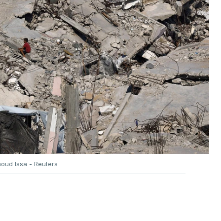
oud Issa - Reuters