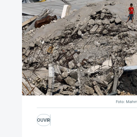
Foto: Mahm
OUVIR