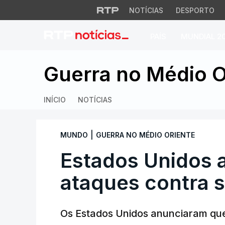
NOTÍCIAS
DESPORTO
PAÍS
MUNDIAL 2
Estados Unidos an
Guerra no Médio O
INÍCIO
NOTÍCIAS
|
MUNDO
GUERRA NO MÉDIO ORIENTE
Estados Unidos 
ataques contra s
Os Estados Unidos anunciaram que