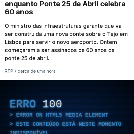
enquanto Ponte 25 de Abril celebra
60 anos
O ministro das infraestruturas garante que vai
ser construida uma nova ponte sobre o Tejo em
Lisboa para servir o novo aeroporto. Ontem
começaram a ser assinados os 60 anos da
ponte 25 de abril.
RTP
/
cerca de uma hora
ERRO
100
ERROR ON HTML5 MEDIA ELEMENT
ESTE CONTEÚDO ESTÁ NESTE MOMENTO
INDISPONÍVEL