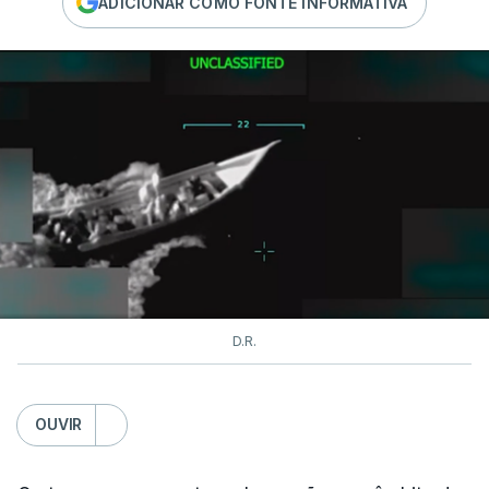
ADICIONAR COMO FONTE INFORMATIVA
D.R.
OUVIR