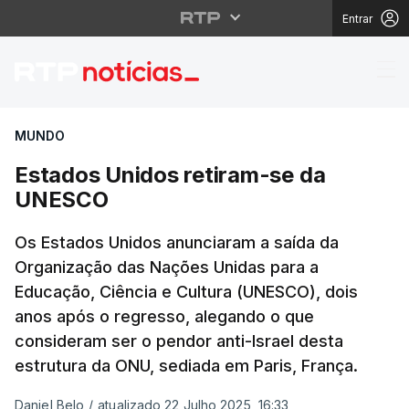
Entrar
Estados Unidos retir
MUNDO
Estados Unidos retiram-se da
UNESCO
Os Estados Unidos anunciaram a saída da
Organização das Nações Unidas para a
Educação, Ciência e Cultura (UNESCO), dois
anos após o regresso, alegando o que
consideram ser o pendor anti-Israel desta
estrutura da ONU, sediada em Paris, França.
Daniel Belo
/
atualizado 22 Julho 2025, 16:33