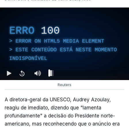
ERRO
100
ERROR ON HTML5 MEDIA ELEMENT
ESTE CONTEÚDO ESTÁ NESTE MOMENTO
INDISPONÍVEL
Reuters
A diretora-geral da UNESCO, Audrey Azoulay,
reagiu de imediato, dizendo que "lamenta
profundamente" a decisão do Presidente norte-
americano, mas reconhecendo que o anúncio era