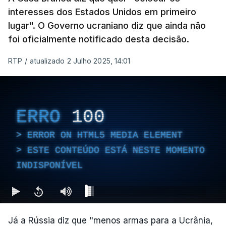
interesses dos Estados Unidos em primeiro
lugar". O Governo ucraniano diz que ainda não
foi oficialmente notificado desta decisão.
RTP
/
atualizado 2 Julho 2025, 14:01
ERRO
100
ERROR ON HTML5 MEDIA ELEMENT
ESTE CONTEÚDO ESTÁ NESTE MOMENTO
INDISPONÍVEL
Já a Rússia diz que "menos armas para a Ucrânia,