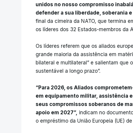
unidos no nosso compromisso inabaláv
defender a sua liberdade, soberania e 
final da cimeira da NATO, que termina em
os líderes dos 32 Estados-membros da Al
Os líderes referem que os aliados europ
grande maioria da assistência em matéri
bilateral e multilateral” e salientam que 
sustentável a longo prazo”.
“Para 2026, os Aliados comprometem-s
em equipamento militar, assistência e
seus compromissos soberanos de mant
apoio em 2027”,
indicam no documento f
o empréstimo da União Europeia (UE) de 