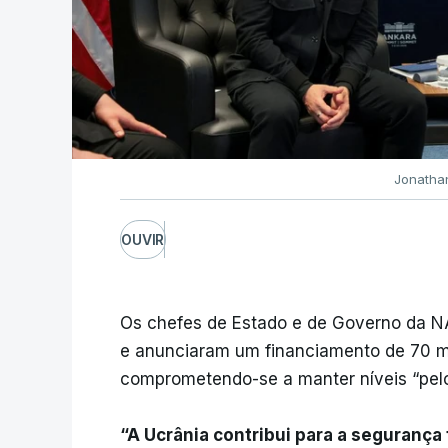
Jonathan
OUVIR
Os chefes de Estado e de Governo da NA
e anunciaram um financiamento de 70 mi
comprometendo-se a manter níveis “pel
“A Ucrânia contribui para a segurança