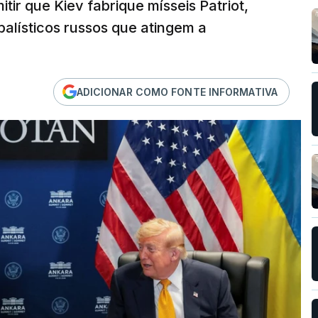
tir que Kiev fabrique mísseis Patriot,
 balísticos russos que atingem a
ADICIONAR COMO FONTE INFORMATIVA