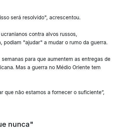
sso será resolvido", acrescentou.
ucranianos contra alvos russos,
, podiam "ajudar" a mudar o rumo da guerra.
há semanas para que aumentem as entregas de
ricana. Mas a guerra no Médio Oriente tem
 que não estamos a fornecer o suficiente”,
ue nunca"