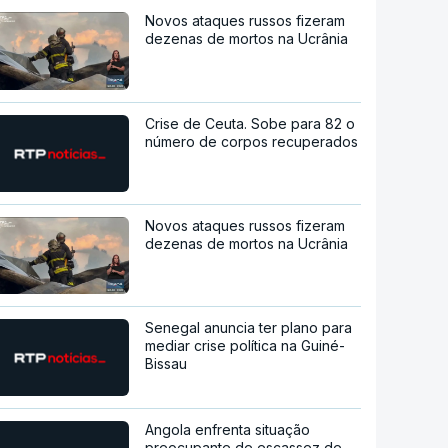
Novos ataques russos fizeram
dezenas de mortos na Ucrânia
Crise de Ceuta. Sobe para 82 o
número de corpos recuperados
Novos ataques russos fizeram
dezenas de mortos na Ucrânia
Senegal anuncia ter plano para
mediar crise política na Guiné-
Bissau
Angola enfrenta situação
preocupante de escassez de