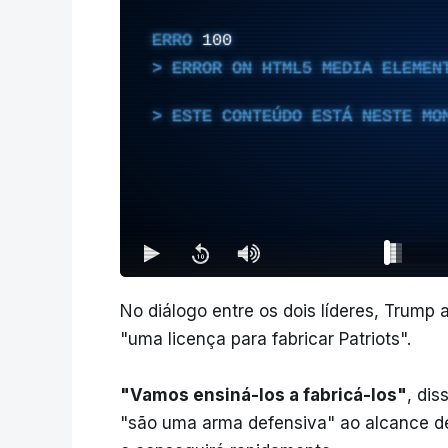
ERRO
100
ERROR ON HTML5 MEDIA ELEMEN
ESTE CONTEÚDO ESTÁ NESTE MO
No diálogo entre os dois líderes, Trump
"uma licença para fabricar Patriots".
"Vamos ensiná-los a fabricá-los"
, dis
"são uma arma defensiva" ao alcance d