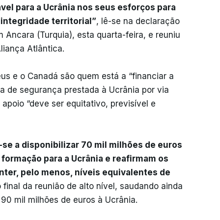
el para a Ucrânia nos seus esforços para
integridade territorial”
, lê-se na declaração
 Ancara (Turquia), esta quarta-feira, e reuniu
iança Atlântica.
eus e o Canadá são quem está a “financiar a
a de segurança prestada à Ucrânia por via
o apoio “deve ser equitativo, previsível e
e a disponibilizar 70 mil milhões de euros
 formação para a Ucrânia e reafirmam os
er, pelo menos, níveis equivalentes de
inal da reunião de alto nível, saudando ainda
90 mil milhões de euros à Ucrânia.