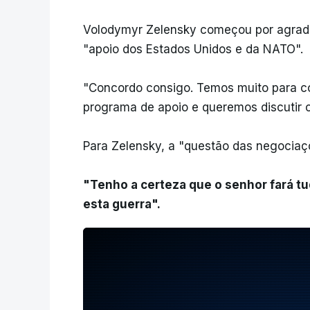
Volodymyr Zelensky começou por agrade
"apoio dos Estados Unidos e da NATO".
"Concordo consigo. Temos muito para c
programa de apoio e queremos discutir c
Para Zelensky, a "questão das negociaç
"Tenho a certeza que o senhor fará t
esta guerra".