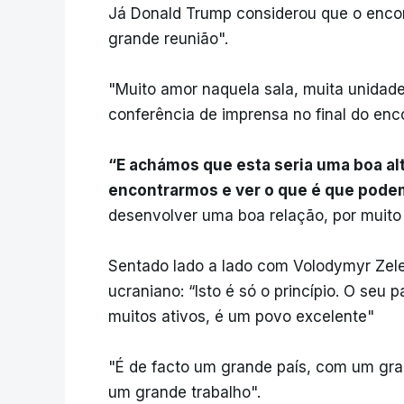
Já Donald Trump considerou que o encont
grande reunião".
"Muito amor naquela sala, muita unidade
conferência de imprensa no final do enco
“E achámos que esta seria uma boa al
encontrarmos e ver o que é que pode
desenvolver uma boa relação, por muito 
Sentado lado a lado com Volodymyr Zele
ucraniano: “Isto é só o princípio. O seu 
muitos ativos, é um povo excelente"
"É de facto um grande país, com um gra
um grande trabalho".