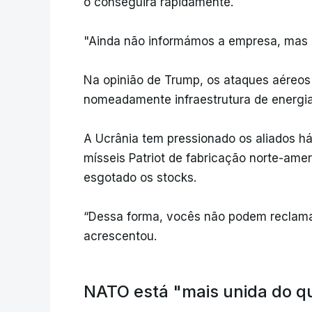
o conseguirá rapidamente.
"Ainda não informámos a empresa, mas i
Na opinião de Trump, os ataques aéreos 
nomeadamente infraestrutura de energia
A Ucrânia tem pressionado os aliados 
mísseis Patriot de fabricação norte-ame
esgotado os stocks.
“Dessa forma, vocês não podem reclamar
acrescentou.
NATO está "mais unida do q