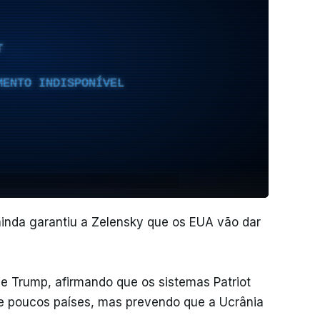
T
MENTO INDISPONÍVEL
 ainda garantiu a Zelensky que os EUA vão dar
se Trump, afirmando que os sistemas Patriot
e poucos países, mas prevendo que a Ucrânia