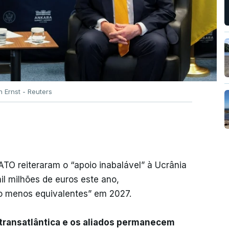
 Ernst - Reuters
TO reiteraram o “apoio inabalável” à Ucrânia
l milhões de euros este ano,
o menos equivalentes” em 2027.
 transatlântica e os aliados permanecem