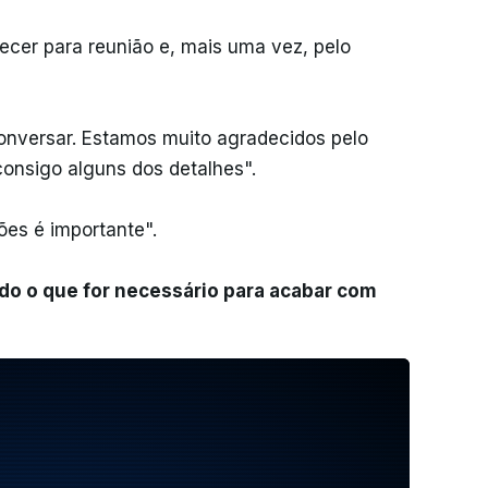
cer para reunião e, mais uma vez, pelo
onversar. Estamos muito agradecidos pelo
onsigo alguns dos detalhes".
ões é importante".
udo o que for necessário para acabar com