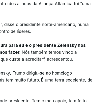
ro dos aliados da Aliança Atlântica foi "uma
”, disse o presidente norte-americano, numa
ntro de líderes.
tura para eu e o presidente Zelensky nos
mos fazer.
Nós também temos vindo a
que custe a acreditar”, acrescentou.
nsky, Trump dirigiu-se ao homólogo
país tem muito futuro. É uma terra excelente, de
nde presidente. Tem o meu apoio, tem feito