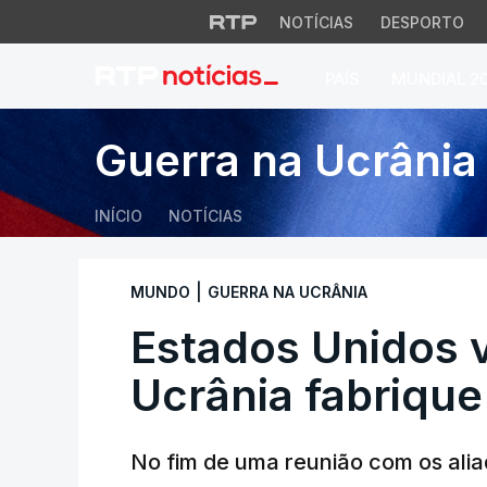
NOTÍCIAS
DESPORTO
PAÍS
MUNDIAL 2
Estados Unidos vão
Guerra na Ucrânia
INÍCIO
NOTÍCIAS
|
MUNDO
GUERRA NA UCRÂNIA
Estados Unidos v
Ucrânia fabrique
No fim de uma reunião com os alia