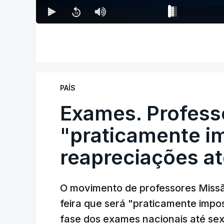
PAÍS
Exames. Profess
"praticamente im
reapreciações at
O movimento de professores Missã
feira que será "praticamente impos
fase dos exames nacionais até sex