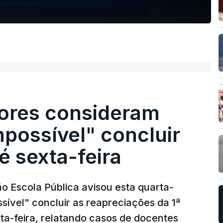
ores consideram
possível" concluir
é sexta-feira
o Escola Pública avisou esta quarta-
sível" concluir as reapreciações da 1ª
ta-feira, relatando casos de docentes