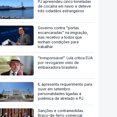
PJ apreendeu cinco toneladas
de cocaína em navio e deteve
três cidadãos estrangeiros
Governo contra "portas
escancaradas" na imigração,
mas recetivo a todos que
tenham condições para
trabalhar
"Irresponsável". Lula critica EUA
por revogarem visto de
embaixadora brasileira
IL apresenta requerimento para
ouvir em setembro
personalidades ligadas à
polémica de atrelado e PJ
Sanções e contramedidas.
Braço-de-ferro comercial