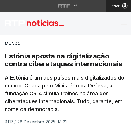
Entrar
Estónia aposta na digi
MUNDO
Estónia aposta na digitalização
contra ciberataques internacionais
A Estónia é um dos países mais digitalizados do
mundo. Criada pelo Ministério da Defesa, a
fundação CR14 simula treinos na área dos
ciberataques internacionais. Tudo, garante, em
nome da democracia.
RTP
/
28 Dezembro 2025, 14:21