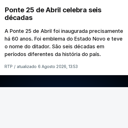
Ponte 25 de Abril celebra seis
décadas
A Ponte 25 de Abril foi inaugurada precisamente
há 60 anos. Foi emblema do Estado Novo e teve
o nome do ditador. São seis décadas em
períodos diferentes da história do país.
RTP
/
atualizado 6 Agosto 2026, 13:53
ERRO
100
ERROR ON HTML5 MEDIA ELEMENT
ESTE CONTEÚDO ESTÁ NESTE MOMENTO
INDISPONÍVEL