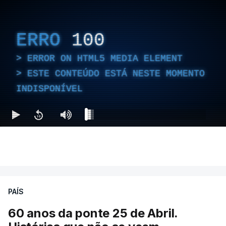
ERRO
100
ERROR ON HTML5 MEDIA ELEMENT
ESTE CONTEÚDO ESTÁ NESTE MOMENTO
INDISPONÍVEL
PAÍS
60 anos da ponte 25 de Abril.