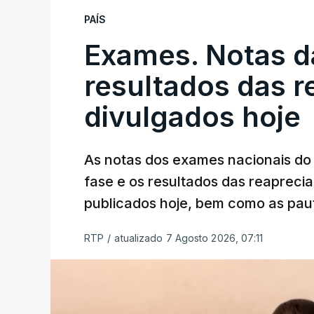
PAÍS
Exames. Notas da
resultados das 
divulgados hoje
As notas dos exames nacionais do 
fase e os resultados das reaprecia
publicados hoje, bem como as paut
RTP
/
atualizado 7 Agosto 2026, 07:11