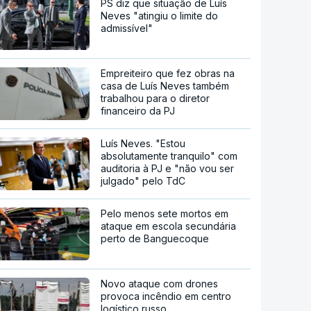
PS diz que situação de Luís
Neves "atingiu o limite do
admissível"
Empreiteiro que fez obras na
casa de Luís Neves também
trabalhou para o diretor
financeiro da PJ
Luís Neves. "Estou
absolutamente tranquilo" com
auditoria à PJ e "não vou ser
julgado" pelo TdC
Pelo menos sete mortos em
ataque em escola secundária
perto de Banguecoque
Novo ataque com drones
provoca incêndio em centro
logístico russo