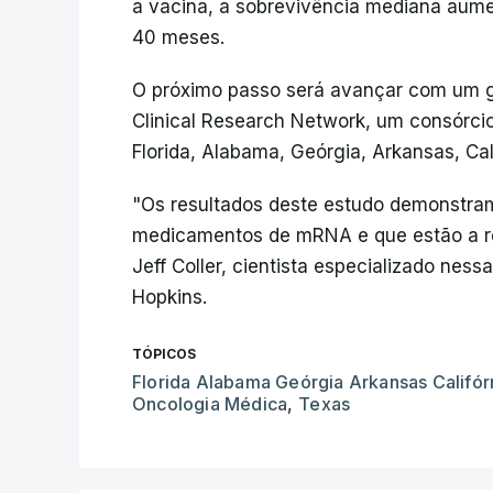
a vacina, a sobrevivência mediana aume
40 meses.
O próximo passo será avançar com um gr
Clinical Research Network, um consórcio
Florida, Alabama, Geórgia, Arkansas, Cal
"Os resultados deste estudo demonstra
medicamentos de mRNA e que estão a re
Jeff Coller, cientista especializado nes
Hopkins.
TÓPICOS
Florida Alabama Geórgia Arkansas Califór
Oncologia Médica
,
Texas