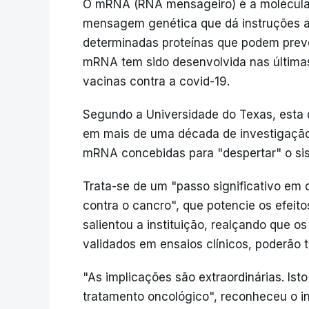
O mRNA (RNA mensageiro) é a molécula 
mensagem genética que dá instruções ao
determinadas proteínas que podem preve
mRNA tem sido desenvolvida nas última
vacinas contra a covid-19.
Segundo a Universidade do Texas, esta 
em mais de uma década de investigação
mRNA concebidas para "despertar" o sis
Trata-se de um "passo significativo em 
contra o cancro", que potencie os efeit
salientou a instituição, realçando que o
validados em ensaios clínicos, poderão 
"As implicações são extraordinárias. Is
tratamento oncológico", reconheceu o in