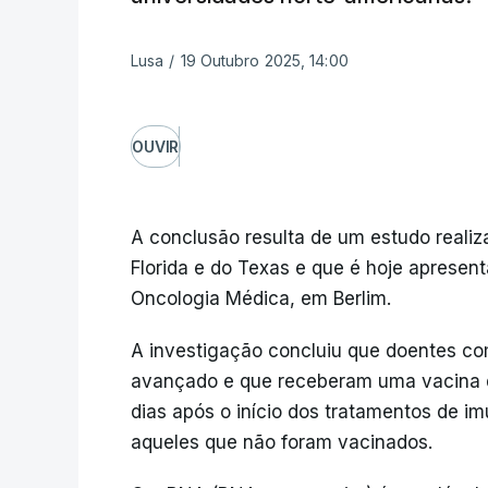
Lusa
/
19 Outubro 2025, 14:00
OUVIR
A conclusão resulta de um estudo realiz
Florida e do Texas e que é hoje aprese
Oncologia Médica, em Berlim.
A investigação concluiu que doentes c
avançado e que receberam uma vacina d
dias após o início dos tratamentos de i
aqueles que não foram vacinados.