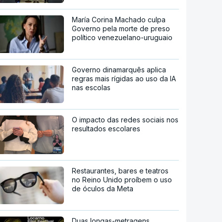
María Corina Machado culpa
Governo pela morte de preso
político venezuelano-uruguaio
Governo dinamarquês aplica
regras mais rígidas ao uso da IA
nas escolas
O impacto das redes sociais nos
resultados escolares
Restaurantes, bares e teatros
no Reino Unido proíbem o uso
de óculos da Meta
Duas longas-metragens