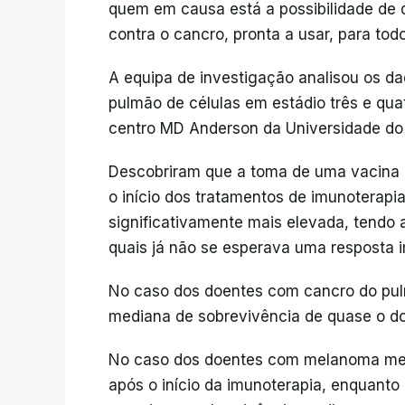
quem em causa está a possibilidade de 
contra o cancro, pronta a usar, para tod
A equipa de investigação analisou os d
pulmão de células em estádio três e qu
centro MD Anderson da Universidade do
Descobriram que a toma de uma vacina 
o início dos tratamentos de imunoterap
significativamente mais elevada, tendo 
quais já não se esperava uma resposta im
No caso dos doentes com cancro do pul
mediana de sobrevivência de quase o do
No caso dos doentes com melanoma meta
após o início da imunoterapia, enquant