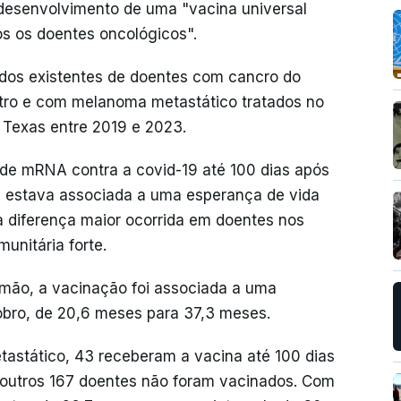
desenvolvimento de uma "vacina universal
os os doentes oncológicos".
ados existentes de doentes com cancro do
atro e com melanoma metastático tratados no
 Texas entre 2019 e 2023.
de mRNA contra a covid-19 até 100 dias após
ia estava associada a uma esperança de vida
a diferença maior ocorrida em doentes nos
unitária forte.
mão, a vacinação foi associada a uma
bro, de 20,6 meses para 37,3 meses.
stático, 43 receberam a vacina até 100 dias
o outros 167 doentes não foram vacinados. Com