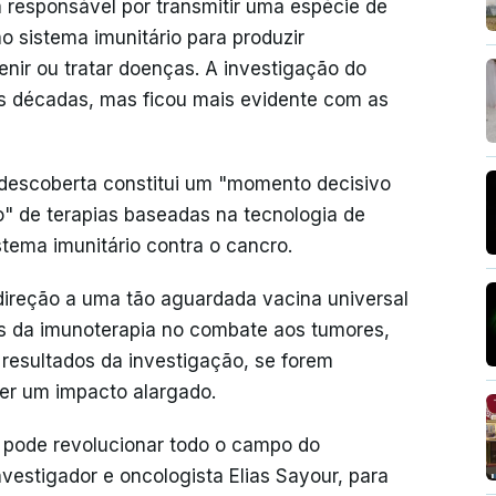
responsável por transmitir uma espécie de
 sistema imunitário para produzir
nir ou tratar doenças. A investigação do
s décadas, mas ficou mais evidente com as
descoberta constitui um "momento decisivo
" de terapias baseadas na tecnologia de
tema imunitário contra o cancro.
direção a uma tão aguardada vacina universal
os da imunoterapia no combate aos tumores,
s resultados da investigação, se forem
ter um impacto alargado.
to pode revolucionar todo o campo do
vestigador e oncologista Elias Sayour, para