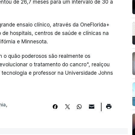
ntou de 26,7 meses para um intervalo de 30 a
ande ensaio clínico, através da OneFlorida+
 de hospitais, centros de saúde e clínicas na
ifórnia e Minnesota.
m o quão poderosos são realmente os
volucionar o tratamento do cancro", realçou
sa tecnologia e professor na Universidade Johns
nia
,