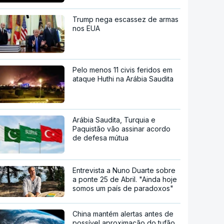
Trump nega escassez de armas
nos EUA
Pelo menos 11 civis feridos em
ataque Huthi na Arábia Saudita
Arábia Saudita, Turquia e
Paquistão vão assinar acordo
de defesa mútua
Entrevista a Nuno Duarte sobre
a ponte 25 de Abril. "Ainda hoje
somos um país de paradoxos"
China mantém alertas antes de
possível aproximação do tufão