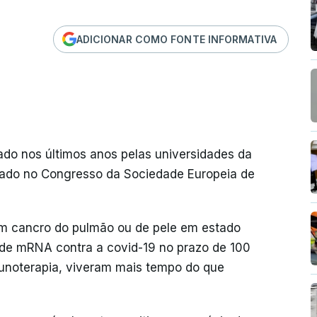
ADICIONAR COMO FONTE INFORMATIVA
ado nos últimos anos pelas universidades da
ntado no Congresso da Sociedade Europeia de
om cancro do pulmão ou de pele em estado
e mRNA contra a covid-19 no prazo de 100
munoterapia, viveram mais tempo do que