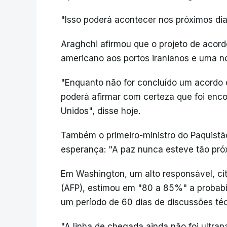
"Isso poderá acontecer nos próximos dias.
Araghchi afirmou que o projeto de acord
americano aos portos iranianos e uma n
"Enquanto não for concluído um acordo 
poderá afirmar com certeza que foi en
Unidos", disse hoje.
Também o primeiro-ministro do Paquistão
esperança: "A paz nunca esteve tão pró
Em Washington, um alto responsável, ci
(AFP), estimou em "80 a 85%" a probabi
um período de 60 dias de discussões té
"A linha de chegada ainda não foi ultrap