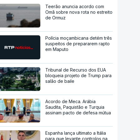
Teerão anuncia acordo com
Omã sobre nova rota no estreito
de Ormuz
Polícia moçambicana detém três
suspeitos de prepararem rapto
em Maputo
Tribunal de Recurso dos EUA
bloqueia projeto de Trump para
salão de baile
Acordo de Meca. Arábia
Saudita, Paquistão e Turquia
assinam pacto de defesa mútua
Espanha lança ultimato a Itália
para que levante controlos na