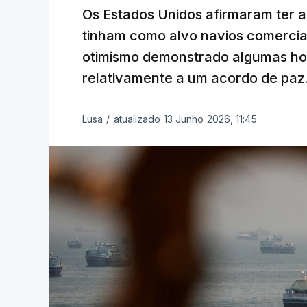
Os Estados Unidos afirmaram ter a
tinham como alvo navios comerciai
otimismo demonstrado algumas hor
relativamente a um acordo de paz
Lusa
/
atualizado 13 Junho 2026, 11:45