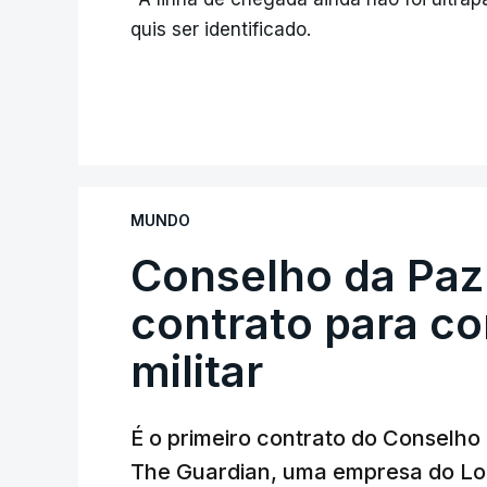
quis ser identificado.
MUNDO
Conselho da Paz
contrato para c
militar
É o primeiro contrato do Conselho
The Guardian, uma empresa do Lo