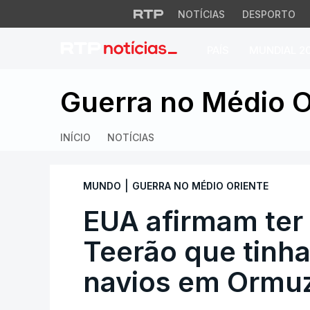
NOTÍCIAS
DESPORTO
PAÍS
MUNDIAL 2
EUA afirmam ter a
Guerra no Médio O
INÍCIO
NOTÍCIAS
|
MUNDO
GUERRA NO MÉDIO ORIENTE
EUA afirmam ter
Teerão que tinh
navios em Ormu