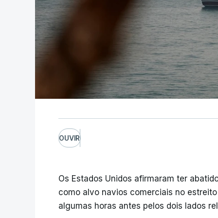
OUVIR
Os Estados Unidos afirmaram ter abatido
como alvo navios comerciais no estreit
algumas horas antes pelos dois lados re