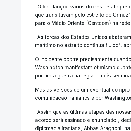
"O Irão lançou vários drones de ataque c
que transitavam pelo estreito de Ormuz
para o Médio Oriente (Centcom) na rede 
"As forças dos Estados Unidos abateram-
marítimo no estreito continua fluido", ac
O incidente ocorre precisamente quando
Washington manifestam otimismo quanto 
por fim à guerra na região, após seman
Mas as versões de um eventual comprom
comunicação iranianos e por Washington
"Assim que as últimas etapas das nossa
acordo será assinado e anunciado", decl
diplomacia iraniana, Abbas Araghchi, na 