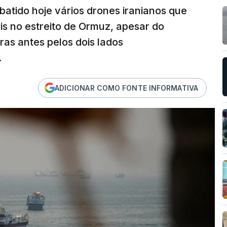
batido hoje vários drones iranianos que
s no estreito de Ormuz, apesar do
as antes pelos dois lados
.
ADICIONAR COMO FONTE INFORMATIVA