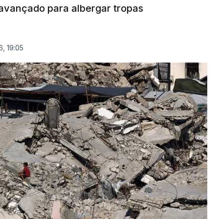
avançado para albergar tropas
, 19:05