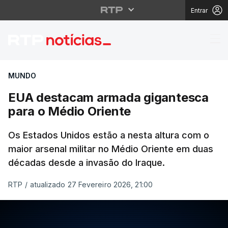
Entrar
EUA destacam armada 
MUNDO
EUA destacam armada gigantesca
para o Médio Oriente
Os Estados Unidos estão a nesta altura com o
maior arsenal militar no Médio Oriente em duas
décadas desde a invasão do Iraque.
RTP
/
atualizado 27 Fevereiro 2026, 21:00