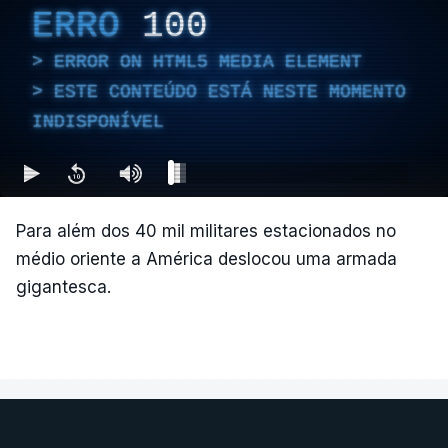
ERRO
100
ERROR ON HTML5 MEDIA ELEMENT
ESTE CONTEÚDO ESTÁ NESTE MOMENTO
INDISPONÍVEL
Para além dos 40 mil militares estacionados no
médio oriente a América deslocou uma armada
gigantesca.