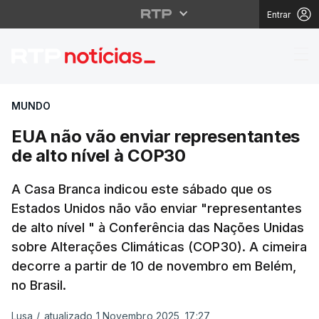
Entrar
EUA não vão enviar re
MUNDO
EUA não vão enviar representantes
de alto nível à COP30
A Casa Branca indicou este sábado que os
Estados Unidos não vão enviar "representantes
de alto nível " à Conferência das Nações Unidas
sobre Alterações Climáticas (COP30). A cimeira
decorre a partir de 10 de novembro em Belém,
no Brasil.
Lusa
/
atualizado 1 Novembro 2025, 17:27