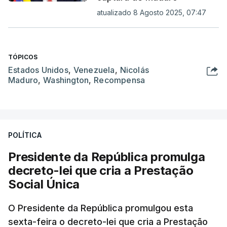
atualizado 8 Agosto 2025, 07:47
TÓPICOS
Estados Unidos
,
Venezuela
,
Nicolás
Maduro
,
Washington
,
Recompensa
POLÍTICA
Presidente da República promulga
decreto-lei que cria a Prestação
Social Única
O Presidente da República promulgou esta
sexta-feira o decreto-lei que cria a Prestação