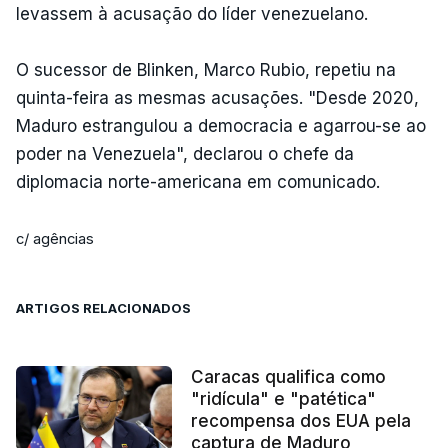
levassem à acusação do líder venezuelano.
O sucessor de Blinken, Marco Rubio, repetiu na
quinta-feira as mesmas acusações. "Desde 2020,
Maduro estrangulou a democracia e agarrou-se ao
poder na Venezuela", declarou o chefe da
diplomacia norte-americana em comunicado.
c/ agências
ARTIGOS RELACIONADOS
Caracas qualifica como
"ridícula" e "patética"
recompensa dos EUA pela
captura de Maduro