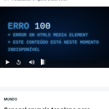
ERRO
100
ERROR ON HTML5 MEDIA ELEMENT
ESTE CONTEÚDO ESTÁ NESTE MOMENTO
INDISPONÍVEL
MUNDO