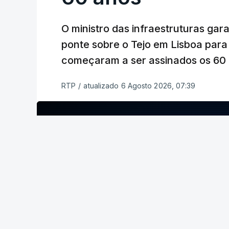
O ministro das infraestruturas gar
ponte sobre o Tejo em Lisboa para
começaram a ser assinados os 60 a
RTP
/
atualizado 6 Agosto 2026, 07:39
ERRO
100
ERROR ON HTML5 MEDIA ELEMENT