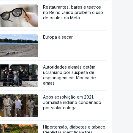
Restaurantes, bares e teatros
no Reino Unido proíbem o uso
de óculos da Meta
Europa a secar
Autoridades alemãs detêm
ucraniano por suspeita de
espionagem em fábrica de
armas
Após absolvição em 2021.
Jornalista indiano condenado
por violar colega
Hipertensão, diabetes e tabaco.
Cientistas identificam três