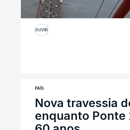
OUVIR
PAÍS
Nova travessia d
enquanto Ponte 2
60 anos