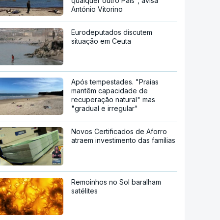
qualquer outro País", avisa
António Vitorino
Eurodeputados discutem
situação em Ceuta
Após tempestades. "Praias
mantêm capacidade de
recuperação natural" mas
"gradual e irregular"
Novos Certificados de Aforro
atraem investimento das famílias
Remoinhos no Sol baralham
satélites