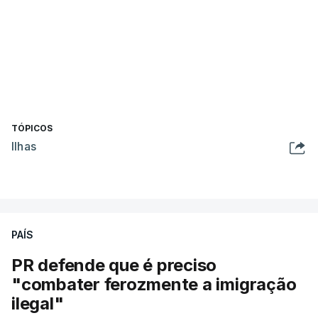
TÓPICOS
Ilhas
PAÍS
PR defende que é preciso
"combater ferozmente a imigração
ilegal"