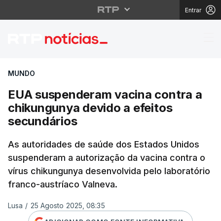
Entrar
EUA suspenderam vacin
MUNDO
EUA suspenderam vacina contra a
chikungunya devido a efeitos
secundários
As autoridades de saúde dos Estados Unidos
suspenderam a autorização da vacina contra o
vírus chikungunya desenvolvida pelo laboratório
franco-austríaco Valneva.
Lusa
/
25 Agosto 2025, 08:35