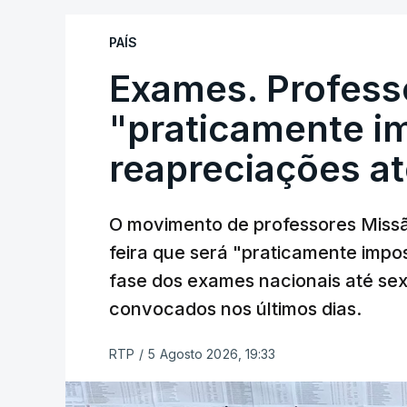
PAÍS
Exames. Profess
"praticamente im
reapreciações at
O movimento de professores Missã
feira que será "praticamente impos
fase dos exames nacionais até sex
convocados nos últimos dias.
RTP
/
5 Agosto 2026, 19:33