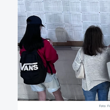
Foto: F