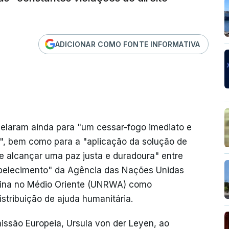
ADICIONAR COMO FONTE INFORMATIVA
elaram ainda para "um cessar-fogo imediato e
as", bem como para a "aplicação da solução de
e alcançar uma paz justa e duradoura" entre
stabelecimento" da Agência das Nações Unidas
stina no Médio Oriente (UNRWA) como
stribuição de ajuda humanitária.
issão Europeia, Ursula von der Leyen, ao