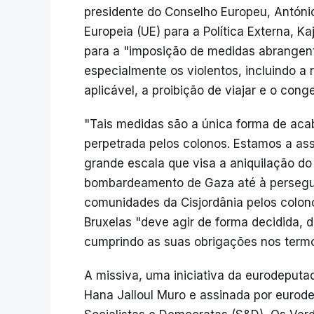
presidente do Conselho Europeu, António
Europeia (UE) para a Política Externa, 
para a "imposição de medidas abrangente
especialmente os violentos, incluindo a
aplicável, a proibição de viajar e o con
"Tais medidas são a única forma de acab
perpetrada pelos colonos. Estamos a as
grande escala que visa a aniquilação do
bombardeamento de Gaza até à persegui
comunidades da Cisjordânia pelos colon
Bruxelas "deve agir de forma decidida,
cumprindo as suas obrigações nos termos
A missiva, uma iniciativa da eurodeputa
Hana Jalloul Muro e assinada por eurod