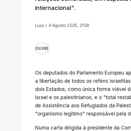
internacional".
Lusa
/
4 Agosto 2025, 21:58
OUVIR
Os deputados do Parlamento Europeu ap
a libertação de todos os reféns israelit
dois Estados, como única forma viável d
Israel e os palestinianos, e o "total re
de Assistência aos Refugiados da Pale
"organismo legítimo" responsável pela di
Numa carta dirigida à presidente da Com