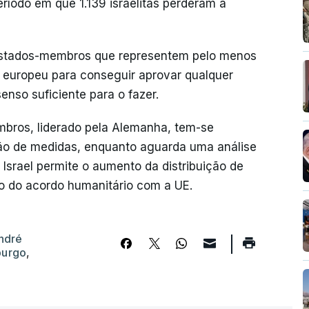
íodo em que 1.139 israelitas perderam a
 Estados-membros que representem pelo menos
 europeu para conseguir aprovar qualquer
nso suficiente para o fazer.
bros, liderado pela Alemanha, tem-se
ção de medidas, enquanto aguarda uma análise
Israel permite o aumento da distribuição de
o do acordo humanitário com a UE.
ndré
burgo
,