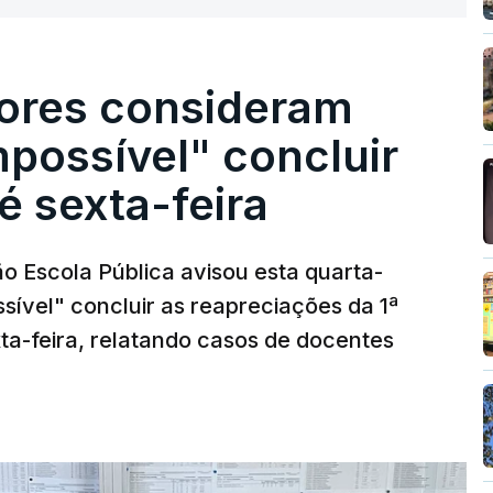
ores consideram
possível" concluir
é sexta-feira
o Escola Pública avisou esta quarta-
sível" concluir as reapreciações da 1ª
ta-feira, relatando casos de docentes