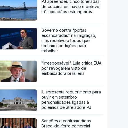
PJ apreendeu cinco toneladas
de cocaína em navio e deteve
três cidadãos estrangeiros
Governo contra "portas
escancaradas" na imigração,
mas recetivo a todos que
tenham condições para
trabalhar
"Irresponsável". Lula critica EUA
por revogarem visto de
embaixadora brasileira
IL apresenta requerimento para
ouvir em setembro
personalidades ligadas à
polémica de atrelado e PJ
Sanções e contramedidas.
Braço-de-ferro comercial