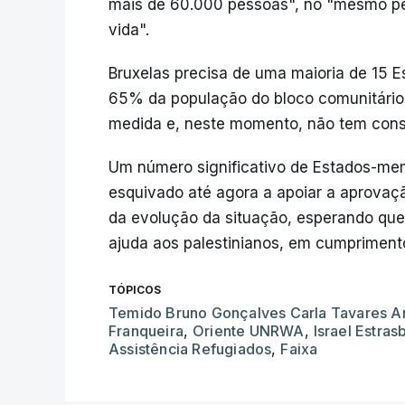
mais de 60.000 pessoas", no "mesmo per
vida".
Bruxelas precisa de uma maioria de 15
65% da população do bloco comunitário
medida e, neste momento, não tem conse
Um número significativo de Estados-mem
esquivado até agora a apoiar a aprova
da evolução da situação, esperando que 
ajuda aos palestinianos, em cumpriment
TÓPICOS
Temido Bruno Gonçalves Carla Tavares A
Franqueira
,
Oriente UNRWA
,
Israel Estras
Assistência Refugiados
,
Faixa