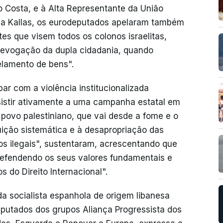
 Costa, e à Alta Representante da União
Kaja Kallas, os eurodeputados apelaram também
s que visem todos os colonos israelitas,
 revogação da dupla cidadania, quando
gelamento de bens".
ar com a violência institucionalizada
sistir ativamente a uma campanha estatal em
 povo palestiniano, que vai desde a fome e o
ção sistemática e à desapropriação das
os ilegais", sustentaram, acrescentando que
 defendendo os seus valores fundamentais e
 do Direito Internacional".
da socialista espanhola de origem libanesa
eputados dos grupos Aliança Progressista dos