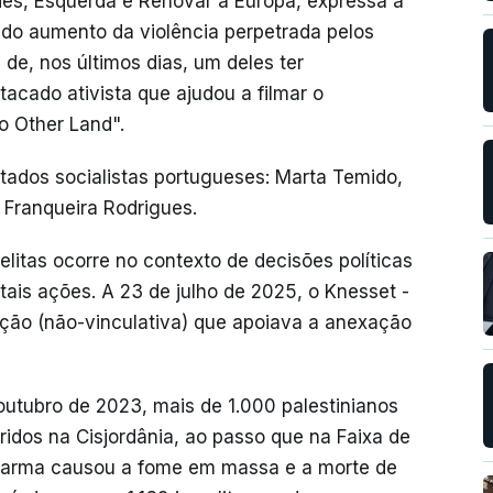
des, Esquerda e Renovar a Europa, expressa a
do aumento da violência perpetrada pelos
s de, nos últimos dias, um deles ter
acado ativista que ajudou a filmar o
 Other Land".
utados socialistas portugueses: Marta Temido,
 Franqueira Rodrigues.
litas ocorre no contexto de decisões políticas
tais ações. A 23 de julho de 2025, o Knesset -
oção (não-vinculativa) que apoiava a anexação
utubro de 2023, mais de 1.000 palestinianos
ridos na Cisjordânia, ao passo que na Faixa de
 arma causou a fome em massa e a morte de