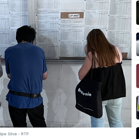
ilipe Silva - RTP