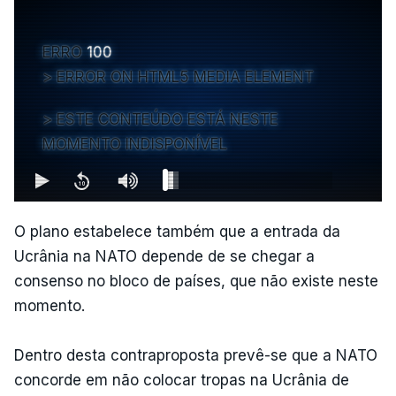
ERRO
100
ERROR ON HTML5 MEDIA ELEMENT
ESTE CONTEÚDO ESTÁ NESTE
MOMENTO INDISPONÍVEL
O plano estabelece também que a entrada da
Ucrânia na NATO depende de se chegar a
consenso no bloco de países, que não existe neste
momento.
Dentro desta contraproposta prevê-se que a NATO
concorde em não colocar tropas na Ucrânia de