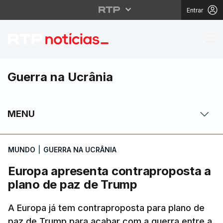
Entrar
Europa apresenta cont
Guerra na Ucrânia
MENU
MUNDO
|
GUERRA NA UCRÂNIA
Europa apresenta contraproposta a
plano de paz de Trump
A Europa já tem contraproposta para plano de
paz de Trump para acabar com a guerra entre a