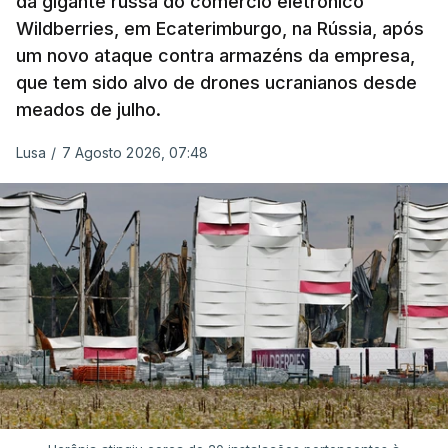
da gigante russa do comércio eletrónico
Wildberries, em Ecaterimburgo, na Rússia, após
um novo ataque contra armazéns da empresa,
que tem sido alvo de drones ucranianos desde
meados de julho.
Lusa
/
7 Agosto 2026, 07:48